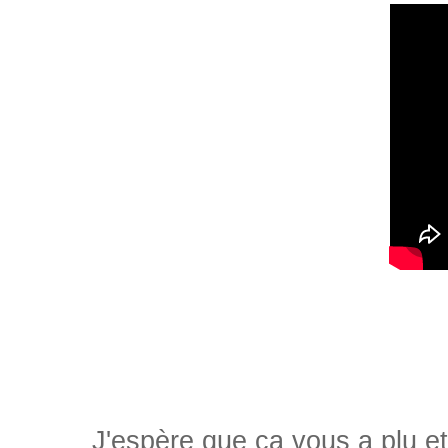
J'espère que ça vous a plu et