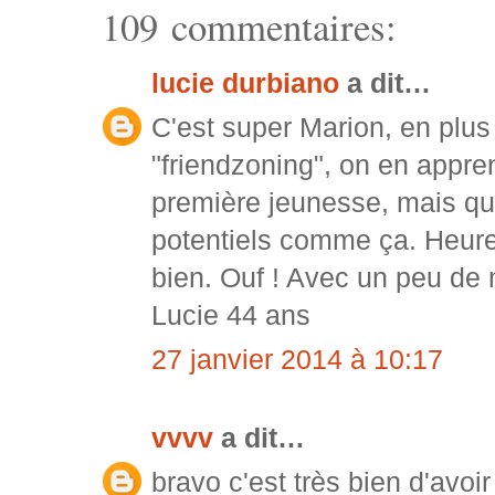
109 commentaires:
lucie durbiano
a dit…
C'est super Marion, en plus
"friendzoning", on en appren
première jeunesse, mais qua
potentiels comme ça. Heure
bien. Ouf ! Avec un peu de m
Lucie 44 ans
27 janvier 2014 à 10:17
vvvv
a dit…
bravo c'est très bien d'avoi