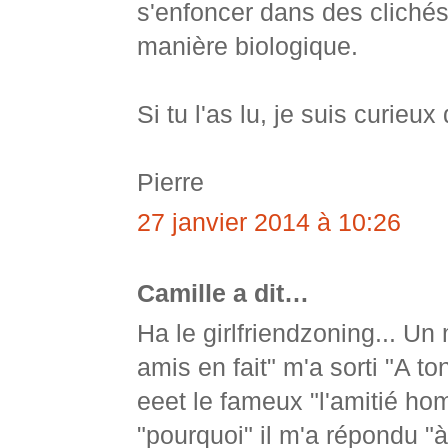
s'enfoncer dans des clichés s
manière biologique.
Si tu l'as lu, je suis curieux
Pierre
27 janvier 2014 à 10:26
Camille a dit…
Ha le girlfriendzoning... Un 
amis en fait" m'a sorti "A t
eeet le fameux "l'amitié h
"pourquoi" il m'a répondu "à