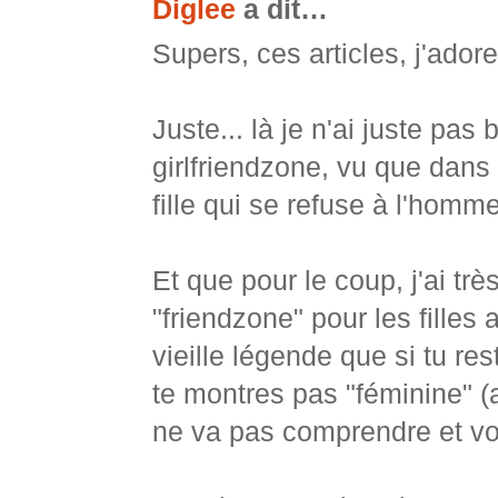
Diglee
a dit…
Supers, ces articles, j'adore
Juste... là je n'ai juste pas
girlfriendzone, vu que dans 
fille qui se refuse à l'homme
Et que pour le coup, j'ai t
"friendzone" pour les filles
vieille légende que si tu r
te montres pas "féminine" (a
ne va pas comprendre et vo