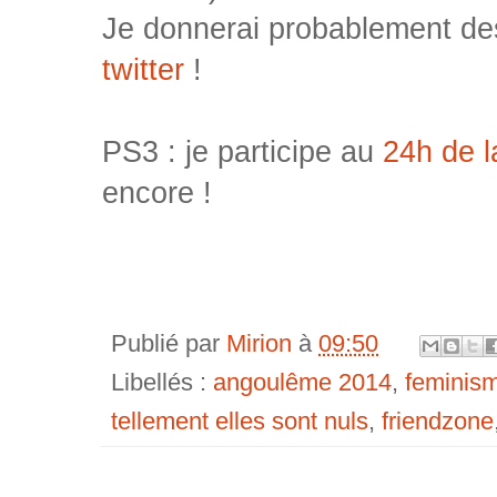
Je donnerai probablement des
twitter
!
PS3 : je participe au
24h de 
encore !
Publié par
Mirion
à
09:50
Libellés :
angoulême 2014
,
feminis
tellement elles sont nuls
,
friendzone