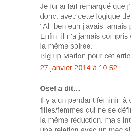
Je lui ai fait remarqué que 
donc, avec cette logique de 
"Ah ben euh j'avais jamai
Enfin, il n'a jamais compris
la même soirée.
Big up Marion pour cet articl
27 janvier 2014 à 10:52
Osef a dit…
Il y a un pendant féminin à 
filles/femmes qui ne se défi
la même réduction, mais int
une relation avec un mec si 