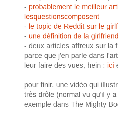
-
probablement le meilleur arti
lesquestionscomposent
-
le topic de Reddit sur le gir
-
une définition de la girlfrie
- deux articles affreux sur la
parce que j'en parle dans l'ar
leur faire des vues, hein :
ici
pour finir, une vidéo qui illust
très drôle (normal vu qu'il y 
exemple dans The Mighty Bo