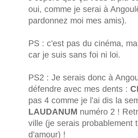
oui, comme je serai à Angoulê
pardonnez moi mes amis).
PS : c'est pas du cinéma, ma
car je suis sans foi ni loi.
PS2 : Je serais donc à Ango
défendre avec mes dents :
C
pas 4 comme je l'ai dis la se
LAUDANUM
numéro 2 ! Ret
ville (je serais probablement 
d'amour) !