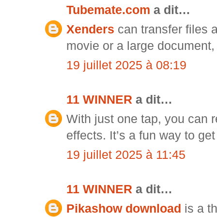
Tubemate.com
a dit…
Xenders
can transfer files 
movie or a large document, 
19 juillet 2025 à 08:19
11 WINNER
a dit…
With just one tap, you can 
effects. It’s a fun way to get
19 juillet 2025 à 11:45
11 WINNER
a dit…
Pikashow download
is a t