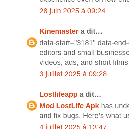
28 juin 2025 à 09:24
Kinemaster
a dit…
data-start="3181" data-end
editors and small business
videos, ads, and short films
3 juillet 2025 à 09:28
Lostlifeapp
a dit…
Mod LostLife Apk
has unde
and fix bugs. Here’s what u
4 juillet 2025 à 13:47