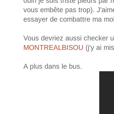
ouin je suis triste pleurs par 
vous embête pas trop). J'aimer
essayer de combattre ma mol
Vous devriez aussi checker un
MONTREALBISOU
(j'y ai mi
A plus dans le bus.