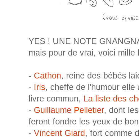
YES ! UNE NOTE GNANGNAN 
mais pour de vrai, voici mille 
-
Cathon
, reine des bébés la
-
Iris
, cheffe de l'humour elle 
livre commun,
La liste des ch
-
Guillaume Pelletier
, dont le
feront fondre les yeux de bo
-
Vincent Giard
, fort comme d