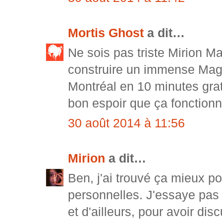
Mortis Ghost
a dit…
Ne sois pas triste Mirion M
construire un immense Mag 
Montréal en 10 minutes grat
bon espoir que ça fonctionn
30 août 2014 à 11:56
Mirion
a dit…
Ben, j'ai trouvé ça mieux po
personnelles. J'essaye pas d
et d'ailleurs, pour avoir di