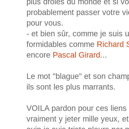
plus drôles du monde et si vo
probablement passer votre vi
pour vous.
- et bien sûr, comme je suis u
formidables comme
Richard 
encore
Pascal Girard
...
Le mot "blague" et son champ
ils sont les plus marrants.
VOILA pardon pour ces liens 
vraiment y jeter mille yeux, e