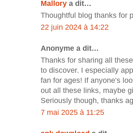
Mallory
a dit…
Thoughtful blog thanks for p
22 juin 2024 à 14:22
Anonyme a dit…
Thanks for sharing all thes
to discover. I especially a
fan for ages! If anyone's lo
out all these links, maybe 
Seriously though, thanks aga
7 mai 2025 à 11:25