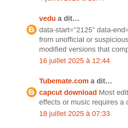
vedu
a dit…
data-start="2125" data-en
from unofficial or suspiciou
modified versions that comp
16 juillet 2025 à 12:44
Tubemate.com
a dit…
capcut download
Most edit
effects or music requires a
18 juillet 2025 à 07:33