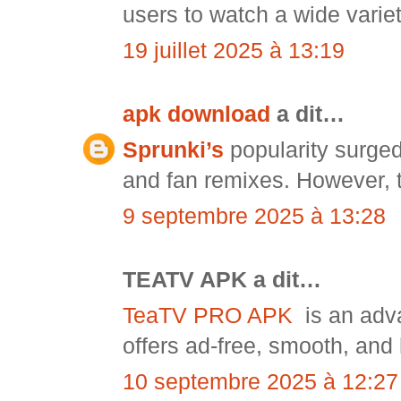
users to watch a wide variet
19 juillet 2025 à 13:19
apk download
a dit…
Sprunki’s
popularity surge
and fan remixes. However, t
9 septembre 2025 à 13:28
TEATV APK a dit…
TeaTV PRO APK
is an adv
offers ad-free, smooth, and
10 septembre 2025 à 12:27