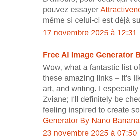
pouvez essayer
Attractiven
même si celui-ci est déjà s
17 novembre 2025 à 12:31
Free AI Image Generator 
Wow, what a fantastic list of
these amazing links – it's l
art, and writing. I especial
Zviane; I'll definitely be ch
feeling inspired to create 
Generator By Nano Banana
23 novembre 2025 à 07:50