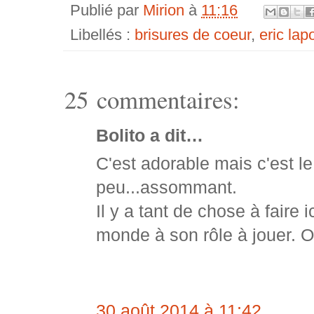
Publié par
Mirion
à
11:16
Libellés :
brisures de coeur
,
eric lap
25 commentaires:
Bolito a dit…
C'est adorable mais c'est le
peu...assommant.
Il y a tant de chose à faire 
monde à son rôle à jouer. 
30 août 2014 à 11:42