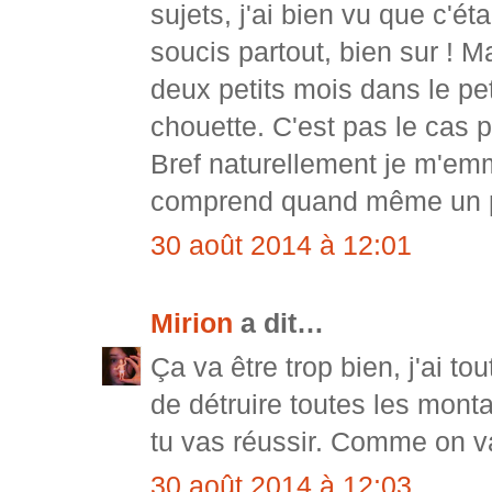
sujets, j'ai bien vu que c'éta
soucis partout, bien sur ! 
deux petits mois dans le peti
chouette. C'est pas le cas p
Bref naturellement je m'em
comprend quand même un 
30 août 2014 à 12:01
Mirion
a dit…
Ça va être trop bien, j'ai to
de détruire toutes les mont
tu vas réussir. Comme on va 
30 août 2014 à 12:03