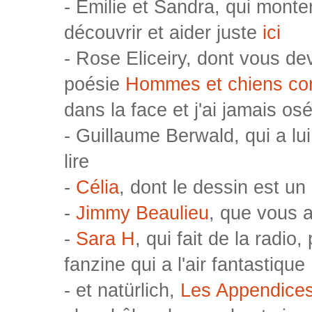
- Emilie et Sandra, qui monte
découvrir et aider juste
ici
- Rose Eliceiry, dont vous d
poésie
Hommes et chiens co
dans la face et j'ai jamais osé 
- Guillaume Berwald, qui a lui
lire
-
Célia
, dont le dessin est un
-
Jimmy Beaulieu
, que vous a
-
Sara H
, qui fait de la radi
fanzine qui a l'air fantastique
- et natürlich,
Les Appendice