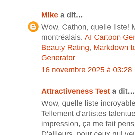
Mike
a dit…
Wow, Cathon, quelle liste! 
montréalais.
AI Cartoon Gen
Beauty Rating
,
Markdown t
Generator
16 novembre 2025 à 03:28
Attractiveness Test
a dit…
Wow, quelle liste incroyabl
Tellement d'artistes talentu
impression, ça me fait pens
D'ailleurs, pour ceux qui veu