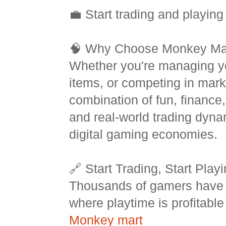
💼 Start trading and playing 
🧠 Why Choose Monkey Ma
Whether you're managing you
items, or competing in mark
combination of fun, finance,
and real-world trading dyna
digital gaming economies.
🔗 Start Trading, Start Play
Thousands of gamers have 
where playtime is profitab
Monkey mart