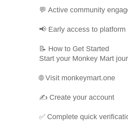
💬 Active community enga
📢 Early access to platform
📝 How to Get Started
Start your Monkey Mart jour
🌐 Visit monkeymart.one
✍️ Create your account
✅ Complete quick verificati