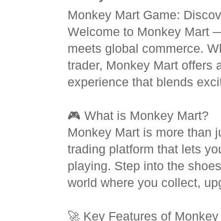
Monkey Mart Game: Discove
Welcome to Monkey Mart — 
meets global commerce. Wh
trader, Monkey Mart offers 
experience that blends exci
🎮 What is Monkey Mart?
Monkey Mart is more than ju
trading platform that lets y
playing. Step into the shoe
world where you collect, upg
🚀 Key Features of Monkey