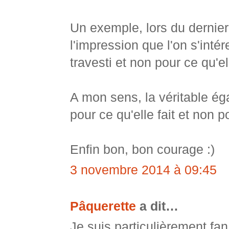
Un exemple, lors du dernier
l'impression que l'on s'inté
travesti et non pour ce qu'ell
A mon sens, la véritable ég
pour ce qu'elle fait et non p
Enfin bon, bon courage :)
3 novembre 2014 à 09:45
Pâquerette
a dit…
Je suis particulièrement f