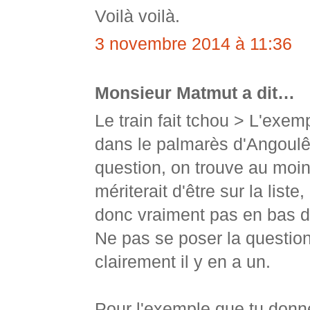
Voilà voilà.
3 novembre 2014 à 11:36
Monsieur Matmut a dit…
Le train fait tchou > L'exe
dans le palmarès d'Angoulê
question, on trouve au moi
mériterait d'être sur la list
donc vraiment pas en bas de
Ne pas se poser la question,
clairement il y en a un.
Pour l'exemple que tu donne