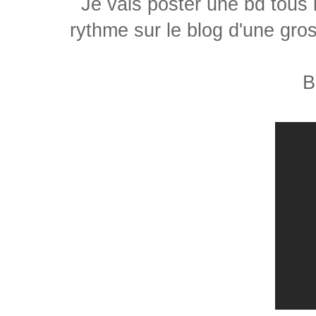
Je vais poster une bd tous 
rythme sur le blog d'une gr
B