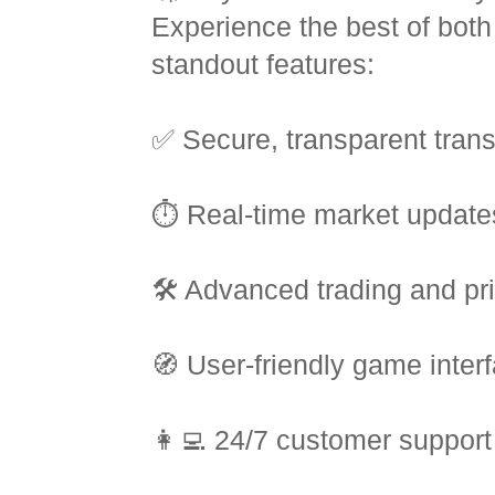
Experience the best of bot
standout features:
✅ Secure, transparent tran
⏱️ Real-time market update
🛠️ Advanced trading and pri
🧭 User-friendly game inter
👩‍💻 24/7 customer support