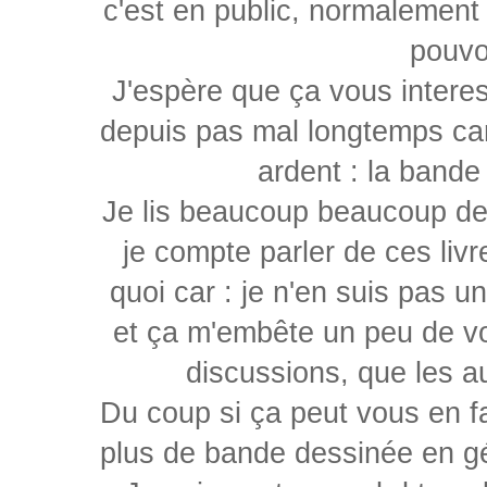
c'est en public, normalement
pouvo
J'espère que ça vous interes
depuis pas mal longtemps car
ardent : la bande
Je lis beaucoup beaucoup de B
je compte parler de ces livr
quoi car : je n'en suis pas 
et ça m'embête un peu de vo
discussions, que les a
Du coup si ça peut vous en fa
plus de bande dessinée en géné