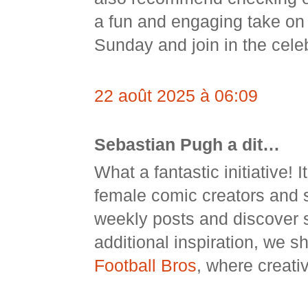
a fun and engaging take on s
Sunday and join in the celeb
22 août 2025 à 06:09
Sebastian Pugh a dit…
What a fantastic initiative! 
female comic creators and s
weekly posts and discover s
additional inspiration, we s
Football Bros
, where creati