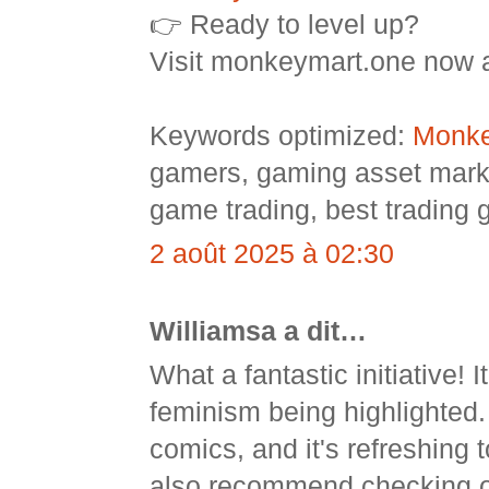
👉 Ready to level up?
Visit monkeymart.one now a
Keywords optimized:
Monke
gamers, gaming asset mark
game trading, best trading
2 août 2025 à 02:30
Williamsa a dit…
What a fantastic initiative! 
feminism being highlighted.
comics, and it's refreshing 
also recommend checking 