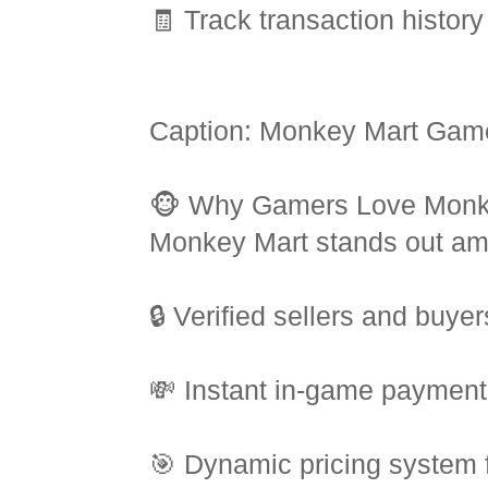
🧾 Track transaction histor
Caption: Monkey Mart Gam
🐵 Why Gamers Love Monk
Monkey Mart stands out amo
🔒 Verified sellers and buyer
💸 Instant in-game payment
🎯 Dynamic pricing system 