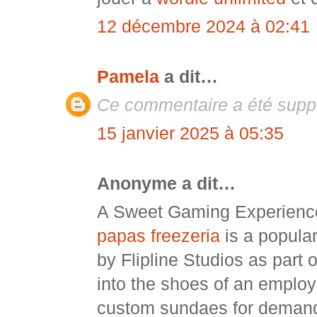
12 décembre 2024 à 02:41
Pamela
a dit…
Ce commentaire a été suppr
15 janvier 2025 à 05:35
Anonyme a dit…
A Sweet Gaming Experience
papas freezeria
is a popula
by Flipline Studios as part 
into the shoes of an employ
custom sundaes for demand