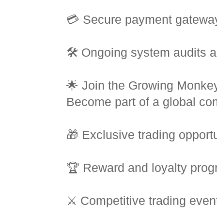
💳 Secure payment gatewa
🛠️ Ongoing system audits 
🌟 Join the Growing Monke
Become part of a global com
🎁 Exclusive trading opportu
🏆 Reward and loyalty pro
⚔️ Competitive trading even