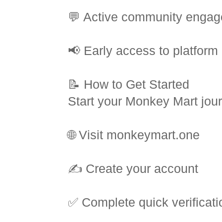
💬 Active community enga
📢 Early access to platform
📝 How to Get Started
Start your Monkey Mart jour
🌐 Visit monkeymart.one
✍️ Create your account
✅ Complete quick verificati