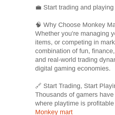
💼 Start trading and playing 
🧠 Why Choose Monkey Ma
Whether you're managing you
items, or competing in mark
combination of fun, finance,
and real-world trading dyna
digital gaming economies.
🔗 Start Trading, Start Play
Thousands of gamers have 
where playtime is profitab
Monkey mart