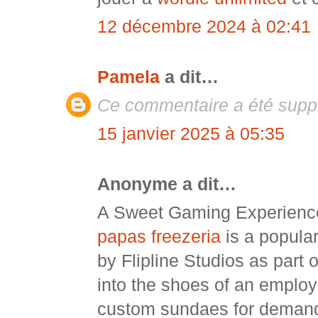
12 décembre 2024 à 02:41
Pamela
a dit…
Ce commentaire a été suppr
15 janvier 2025 à 05:35
Anonyme a dit…
A Sweet Gaming Experience
papas freezeria
is a popula
by Flipline Studios as part 
into the shoes of an employ
custom sundaes for demand