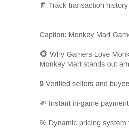
🧾 Track transaction histor
Caption: Monkey Mart Gam
🐵 Why Gamers Love Monk
Monkey Mart stands out amo
🔒 Verified sellers and buyer
💸 Instant in-game payment
🎯 Dynamic pricing system 