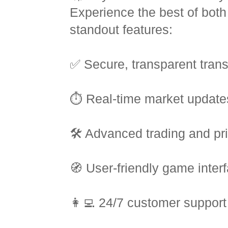
Experience the best of bot
standout features:
✅ Secure, transparent tran
⏱️ Real-time market update
🛠️ Advanced trading and pri
🧭 User-friendly game inter
👩‍💻 24/7 customer support