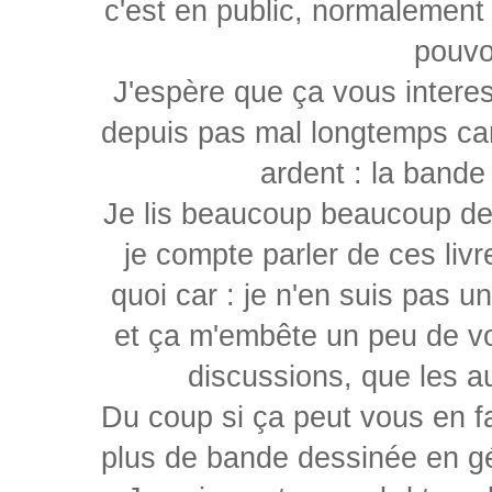
c'est en public, normalement
pouvo
J'espère que ça vous interes
depuis pas mal longtemps car
ardent : la bande
Je lis beaucoup beaucoup de B
je compte parler de ces livr
quoi car : je n'en suis pas 
et ça m'embête un peu de vo
discussions, que les a
Du coup si ça peut vous en fa
plus de bande dessinée en géné