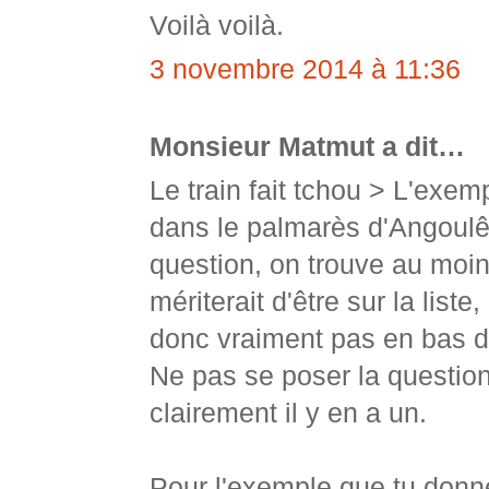
Voilà voilà.
3 novembre 2014 à 11:36
Monsieur Matmut a dit…
Le train fait tchou > L'exe
dans le palmarès d'Angoulê
question, on trouve au moi
mériterait d'être sur la list
donc vraiment pas en bas de
Ne pas se poser la question,
clairement il y en a un.
Pour l'exemple que tu donne