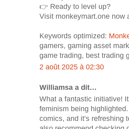
👉 Ready to level up?
Visit monkeymart.one now a
Keywords optimized:
Monke
gamers, gaming asset mark
game trading, best trading
2 août 2025 à 02:30
Williamsa a dit…
What a fantastic initiative! 
feminism being highlighted.
comics, and it's refreshing 
also recommend checking 