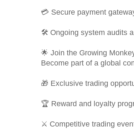
💳 Secure payment gatewa
🛠️ Ongoing system audits 
🌟 Join the Growing Monke
Become part of a global com
🎁 Exclusive trading opportu
🏆 Reward and loyalty pro
⚔️ Competitive trading even