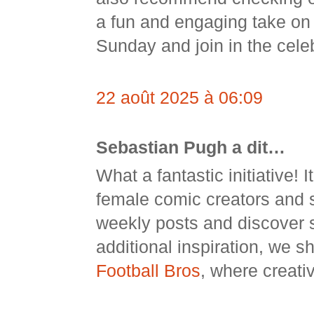
a fun and engaging take on s
Sunday and join in the celeb
22 août 2025 à 06:09
Sebastian Pugh a dit…
What a fantastic initiative! 
female comic creators and s
weekly posts and discover s
additional inspiration, we s
Football Bros
, where creati