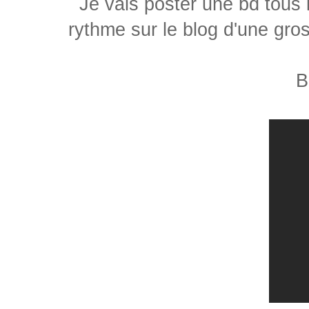
Je vais poster une bd tous 
rythme sur le blog d'une gr
B