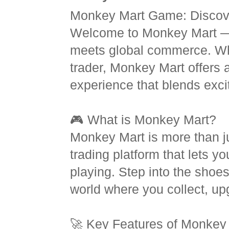
Monkey Mart Game: Discove
Welcome to Monkey Mart — 
meets global commerce. Wh
trader, Monkey Mart offers 
experience that blends exci
🎮 What is Monkey Mart?
Monkey Mart is more than ju
trading platform that lets y
playing. Step into the shoe
world where you collect, upg
🚀 Key Features of Monkey