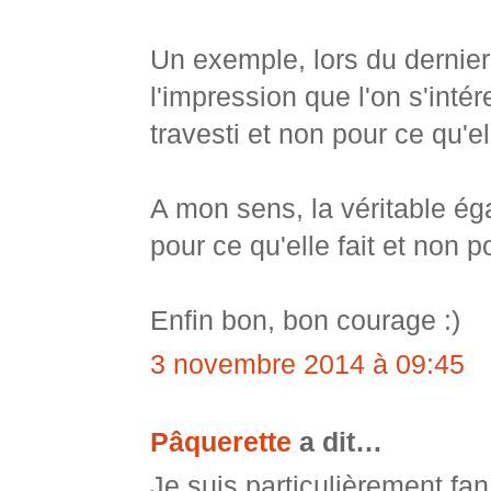
Un exemple, lors du dernier
l'impression que l'on s'inté
travesti et non pour ce qu'ell
A mon sens, la véritable ég
pour ce qu'elle fait et non p
Enfin bon, bon courage :)
3 novembre 2014 à 09:45
Pâquerette
a dit…
Je suis particulièrement f