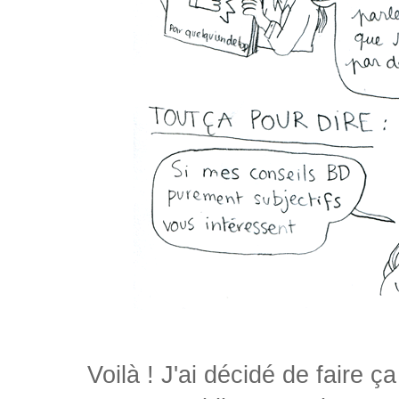
Voilà ! J'ai décidé de faire 