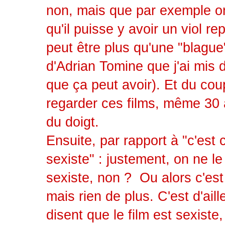
non, mais que par exemple o
qu'il puisse y avoir un viol 
peut être plus qu'une "blague"
d'Adrian Tomine que j'ai mis 
que ça peut avoir). Et du cou
regarder ces films, même 30 a
du doigt.
Ensuite, par rapport à "c'est
sexiste" : justement, on ne le
sexiste, non ? Ou alors c'es
mais rien de plus. C'est d'aill
disent que le film est sexist