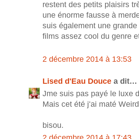
restent des petits plaisirs 
une énorme fausse à merde.(
suis également une grande 
films assez cool du genre e
2 décembre 2014 à 13:53
Lised d'Eau Douce
a dit…
Jme suis pas payé le luxe de
Mais cet été j'ai maté Weir
bisou.
2 décembre 2014 à 17:43