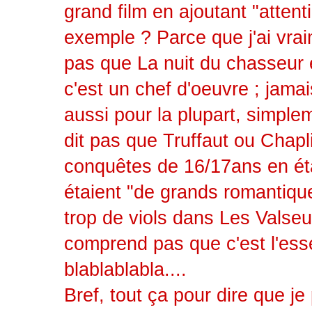
grand film en ajoutant "atten
exemple ? Parce que j'ai vrai
pas que La nuit du chasseur 
c'est un chef d'oeuvre ; jama
aussi pour la plupart, simplem
dit pas que Truffaut ou Chap
conquêtes de 16/17ans en éta
étaient "de grands romantique
trop de viols dans Les Valseus
comprend pas que c'est l'ess
blablablabla....
Bref, tout ça pour dire que je