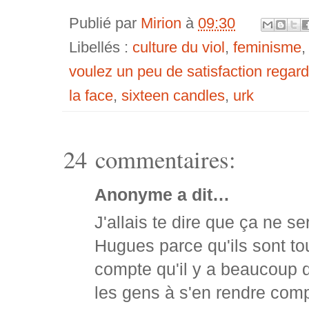
Publié par
Mirion
à
09:30
Libellés :
culture du viol
,
feminisme
voulez un peu de satisfaction regard
la face
,
sixteen candles
,
urk
24 commentaires:
Anonyme a dit…
J'allais te dire que ça ne se
Hugues parce qu'ils sont to
compte qu'il y a beaucoup d
les gens à s'en rendre comp