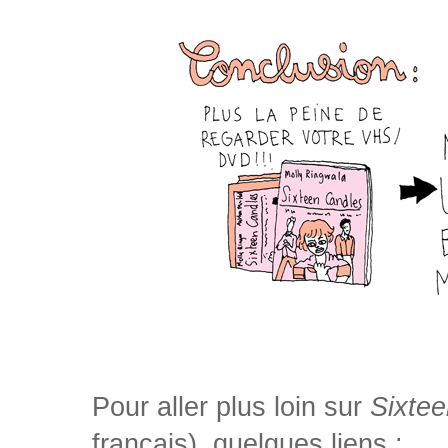
Pour aller plus loin sur
Sixte
français), quelques liens :