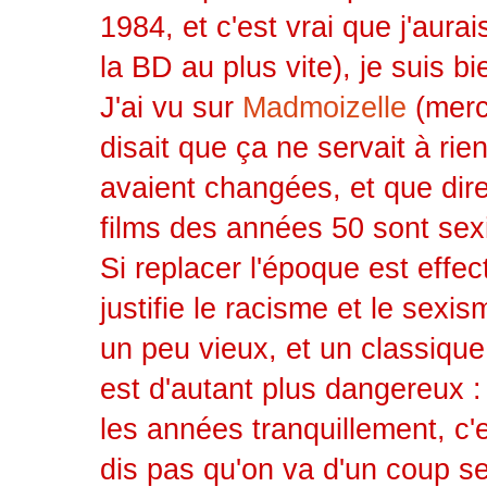
1984, et c'est vrai que j'aurai
la BD au plus vite), je suis b
J'ai vu sur
Madmoizelle
(merci
disait que ça ne servait à rie
avaient changées, et que dire
films des années 50 sont sexi
Si replacer l'époque est effe
justifie le racisme et le sexi
un peu vieux, et un classique
est d'autant plus dangereux :
les années tranquillement, c'
dis pas qu'on va d'un coup se