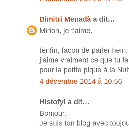
Dimitri Menadà
a dit…
Mirion, je t'aime.
(enfin, façon de parler hein
j'aime vraiment ce que tu fai
pour la petite pique à la Nui
4 décembre 2014 à 10:56
Histofyl a dit…
Bonjour,
Je suis ton blog avec toujou