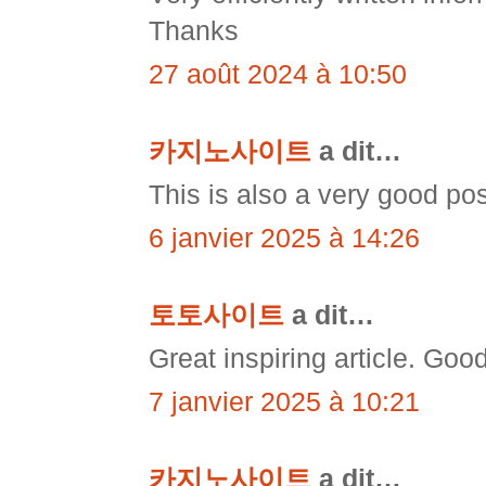
Thanks
27 août 2024 à 10:50
카지노사이트
a dit…
This is also a very good pos
6 janvier 2025 à 14:26
토토사이트
a dit…
Great inspiring article. Goo
7 janvier 2025 à 10:21
카지노사이트
a dit…