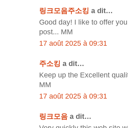
링크모음주소킹
a dit…
Good day! I like to offer yo
post... MM
17 août 2025 à 09:31
주소킹
a dit…
Keep up the Excellent quality 
MM
17 août 2025 à 09:31
링크모음
a dit…
Very quickly this web site wi