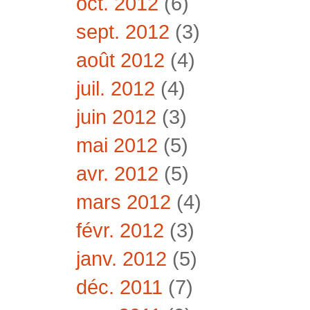
oct. 2012
(6)
sept. 2012
(3)
août 2012
(4)
juil. 2012
(4)
juin 2012
(3)
mai 2012
(5)
avr. 2012
(5)
mars 2012
(4)
févr. 2012
(3)
janv. 2012
(5)
déc. 2011
(7)