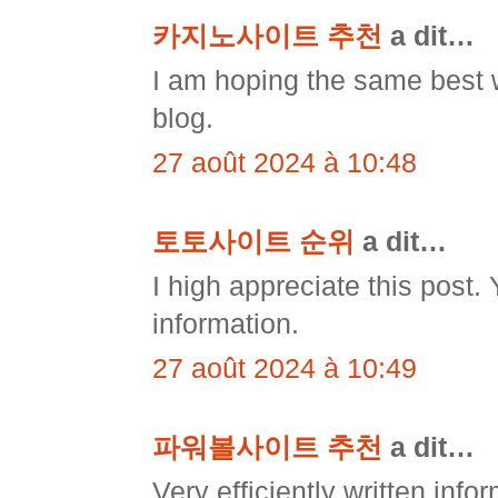
카지노사이트 추천
a dit…
I am hoping the same best w
blog.
27 août 2024 à 10:48
토토사이트 순위
a dit…
I high appreciate this post.
information.
27 août 2024 à 10:49
파워볼사이트 추천
a dit…
Very efficiently written info