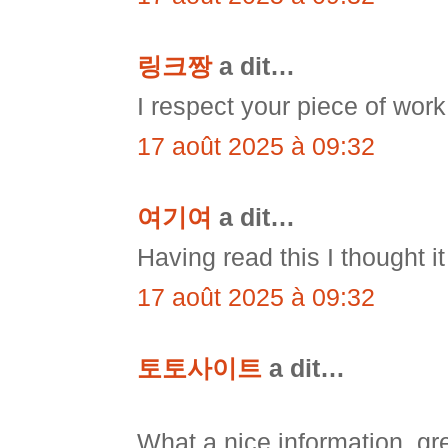
링크짱
a dit…
I respect your piece of work
17 août 2025 à 09:32
여기여
a dit…
Having read this I thought i
17 août 2025 à 09:32
토토사이트
a dit…
What a nice information, gre