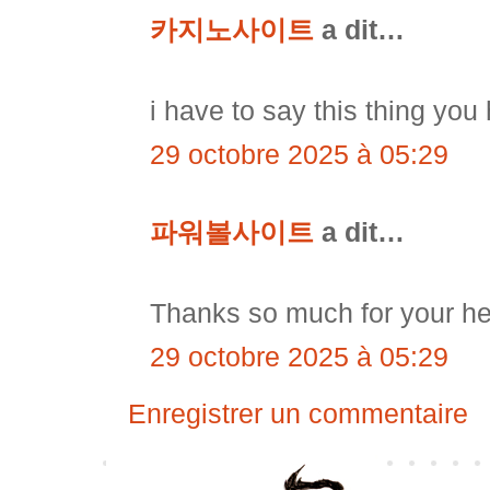
카지노사이트
a dit…
i have to say this thing yo
29 octobre 2025 à 05:29
파워볼사이트
a dit…
Thanks so much for your hel
29 octobre 2025 à 05:29
Enregistrer un commentaire