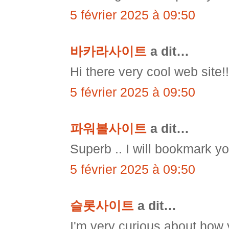
5 février 2025 à 09:50
바카라사이트
a dit…
Hi there very cool web site!!
5 février 2025 à 09:50
파워볼사이트
a dit…
Superb .. I will bookmark yo
5 février 2025 à 09:50
슬롯사이트
a dit…
I'm very curious about how 