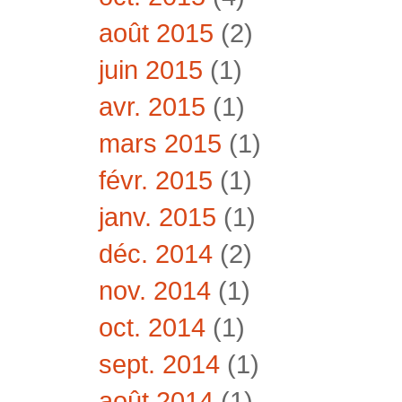
août 2015
(2)
juin 2015
(1)
avr. 2015
(1)
mars 2015
(1)
févr. 2015
(1)
janv. 2015
(1)
déc. 2014
(2)
nov. 2014
(1)
oct. 2014
(1)
sept. 2014
(1)
août 2014
(1)