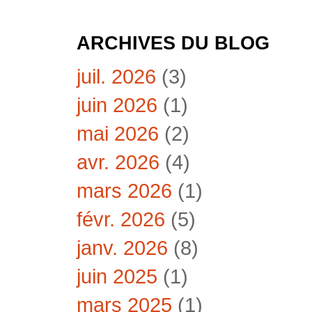
ARCHIVES DU BLOG
juil. 2026
(3)
juin 2026
(1)
mai 2026
(2)
avr. 2026
(4)
mars 2026
(1)
févr. 2026
(5)
janv. 2026
(8)
juin 2025
(1)
mars 2025
(1)