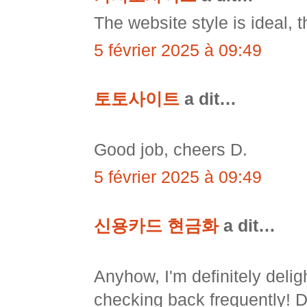
The website style is ideal, th
5 février 2025 à 09:49
토토사이트
a dit…
Good job, cheers D.
5 février 2025 à 09:49
신용카드 현금화
a dit…
Anyhow, I'm definitely delig
checking back frequently! D