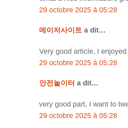
29 octobre 2025 à 05:28
메이저사이트
a dit…
Very good article, I enjoyed
29 octobre 2025 à 05:28
안전놀이터
a dit…
very good part, I want to twe
29 octobre 2025 à 05:28