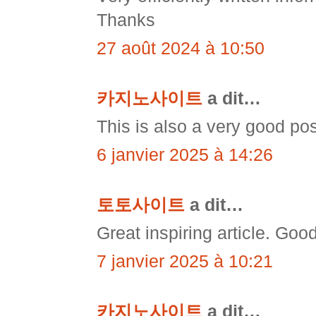
Thanks
27 août 2024 à 10:50
카지노사이트
a dit…
This is also a very good pos
6 janvier 2025 à 14:26
토토사이트
a dit…
Great inspiring article. Goo
7 janvier 2025 à 10:21
카지노사이트
a dit…