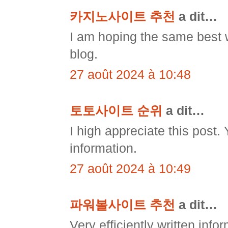
카지노사이트 추천
a dit…
I am hoping the same best w
blog.
27 août 2024 à 10:48
토토사이트 순위
a dit…
I high appreciate this post.
information.
27 août 2024 à 10:49
파워볼사이트 추천
a dit…
Very efficiently written info