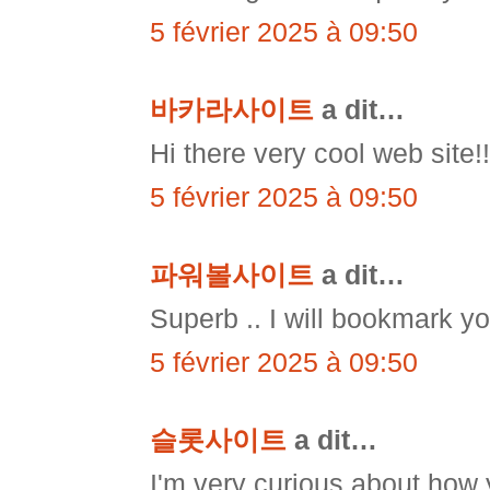
5 février 2025 à 09:50
바카라사이트
a dit…
Hi there very cool web site!!
5 février 2025 à 09:50
파워볼사이트
a dit…
Superb .. I will bookmark yo
5 février 2025 à 09:50
슬롯사이트
a dit…
I'm very curious about how 