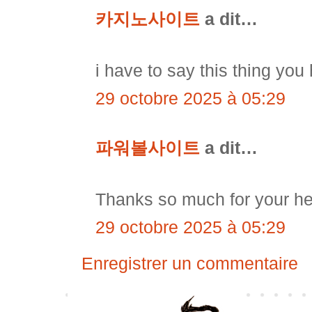
카지노사이트
a dit…
i have to say this thing yo
29 octobre 2025 à 05:29
파워볼사이트
a dit…
Thanks so much for your hel
29 octobre 2025 à 05:29
Enregistrer un commentaire