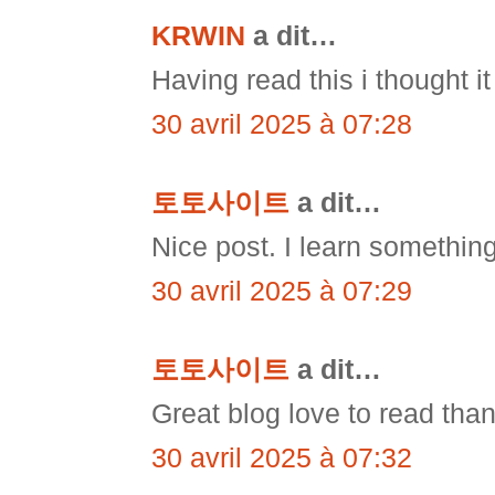
KRWIN
a dit…
Having read this i thought it
30 avril 2025 à 07:28
토토사이트
a dit…
Nice post. I learn something
30 avril 2025 à 07:29
토토사이트
a dit…
Great blog love to read than
30 avril 2025 à 07:32