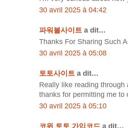
30 avril 2025 à 04:42
파워볼사이트
a dit…
Thanks For Sharing Such An
30 avril 2025 à 05:08
토토사이트
a dit…
Really like reading through
thanks for permitting me t
30 avril 2025 à 05:10
코윈 토토 가입코드
a dit…