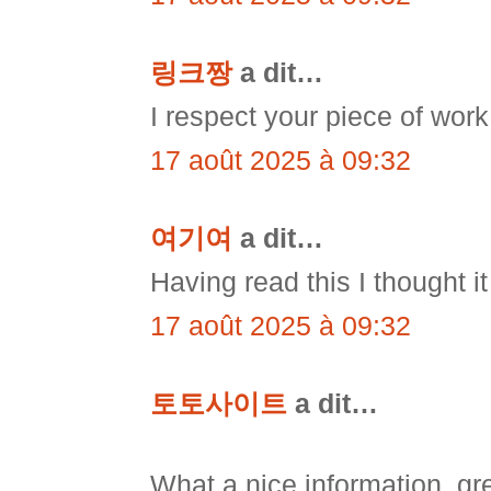
링크짱
a dit…
I respect your piece of work
17 août 2025 à 09:32
여기여
a dit…
Having read this I thought i
17 août 2025 à 09:32
토토사이트
a dit…
What a nice information, gre