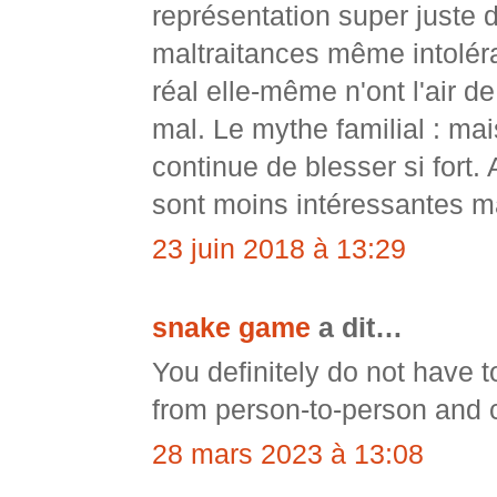
représentation super juste
maltraitances même intolérab
réal elle-même n'ont l'air d
mal. Le mythe familial : mai
continue de blesser si fort.
sont moins intéressantes ma
23 juin 2018 à 13:29
snake game
a dit…
You definitely do not have t
from person-to-person and 
28 mars 2023 à 13:08