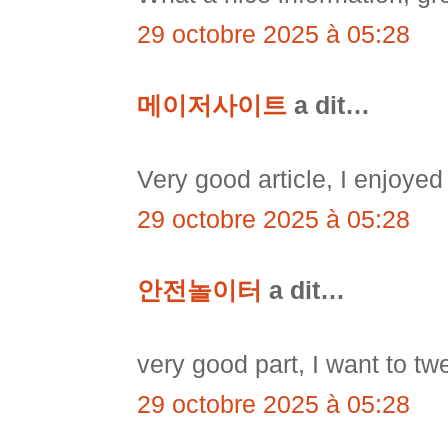
29 octobre 2025 à 05:28
메이저사이트
a dit…
Very good article, I enjoyed
29 octobre 2025 à 05:28
안전놀이터
a dit…
very good part, I want to twe
29 octobre 2025 à 05:28