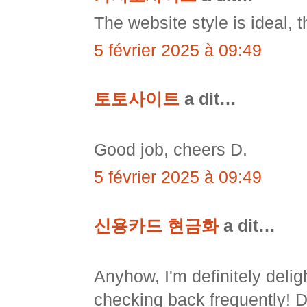
The website style is ideal, th
5 février 2025 à 09:49
토토사이트
a dit…
Good job, cheers D.
5 février 2025 à 09:49
신용카드 현금화
a dit…
Anyhow, I'm definitely delig
checking back frequently! D