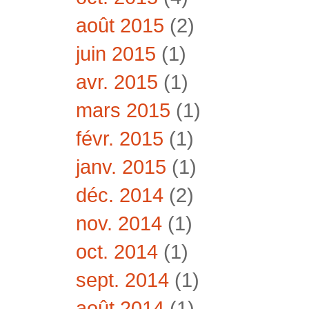
août 2015
(2)
juin 2015
(1)
avr. 2015
(1)
mars 2015
(1)
févr. 2015
(1)
janv. 2015
(1)
déc. 2014
(2)
nov. 2014
(1)
oct. 2014
(1)
sept. 2014
(1)
août 2014
(1)