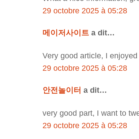
29 octobre 2025 à 05:28
메이저사이트
a dit…
Very good article, I enjoyed
29 octobre 2025 à 05:28
안전놀이터
a dit…
very good part, I want to twe
29 octobre 2025 à 05:28