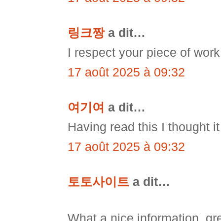
링크짱
a dit…
I respect your piece of work
17 août 2025 à 09:32
여기여
a dit…
Having read this I thought i
17 août 2025 à 09:32
토토사이트
a dit…
What a nice information, gre