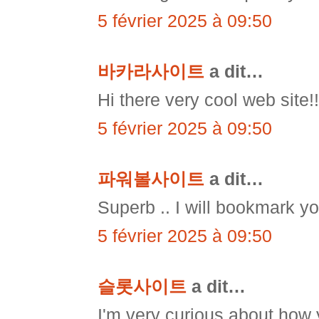
5 février 2025 à 09:50
바카라사이트
a dit…
Hi there very cool web site!!
5 février 2025 à 09:50
파워볼사이트
a dit…
Superb .. I will bookmark yo
5 février 2025 à 09:50
슬롯사이트
a dit…
I'm very curious about how 