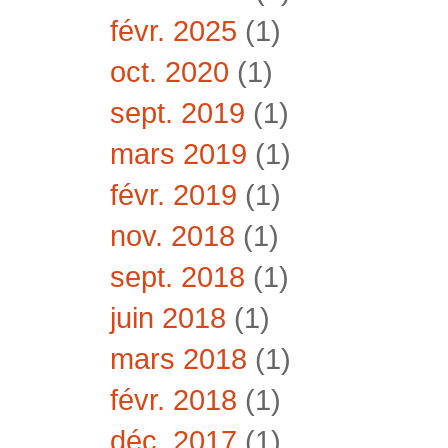
févr. 2025
(1)
oct. 2020
(1)
sept. 2019
(1)
mars 2019
(1)
févr. 2019
(1)
nov. 2018
(1)
sept. 2018
(1)
juin 2018
(1)
mars 2018
(1)
févr. 2018
(1)
déc. 2017
(1)