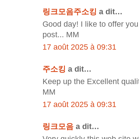
링크모음주소킹
a dit…
Good day! I like to offer yo
post... MM
17 août 2025 à 09:31
주소킹
a dit…
Keep up the Excellent quality 
MM
17 août 2025 à 09:31
링크모음
a dit…
Very quickly this web site wi