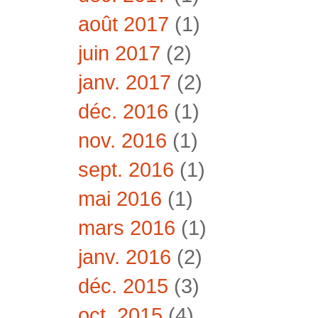
août 2017
(1)
juin 2017
(2)
janv. 2017
(2)
déc. 2016
(1)
nov. 2016
(1)
sept. 2016
(1)
mai 2016
(1)
mars 2016
(1)
janv. 2016
(2)
déc. 2015
(3)
oct. 2015
(4)