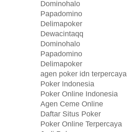
Dominohalo
Papadomino
Delimapoker
Dewacintaqq
Dominohalo
Papadomino
Delimapoker
agen poker idn terpercaya
Poker Indonesia
Poker Online Indonesia
Agen Ceme Online
Daftar Situs Poker
Poker Online Terpercaya