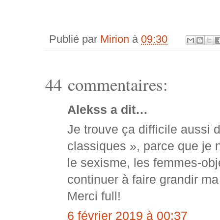
Publié par
Mirion
à
09:30
44 commentaires:
Alekss a dit…
Je trouve ça difficile aussi 
classiques », parce que je
le sexisme, les femmes-obje
continuer à faire grandir m
Merci full!
6 février 2019 à 00:37