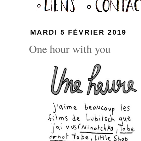
MARDI 5 FÉVRIER 2019
One hour with you