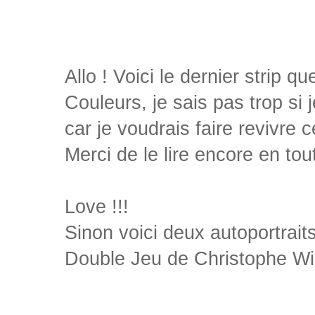
Allo ! Voici le dernier strip q
Couleurs, je sais pas trop si
car je voudrais faire revivre c
Merci de le lire encore en to
Love !!!
Sinon voici deux autoportrait
Double Jeu de Christophe Wil