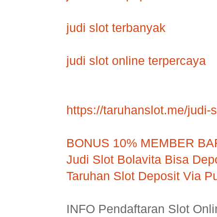
judi slot terbanyak
judi slot online terpercaya
https://taruhanslot.me/judi-
BONUS 10% MEMBER BAR
Judi Slot Bolavita Bisa De
Taruhan Slot Deposit Via P
INFO Pendaftaran Slot Onli