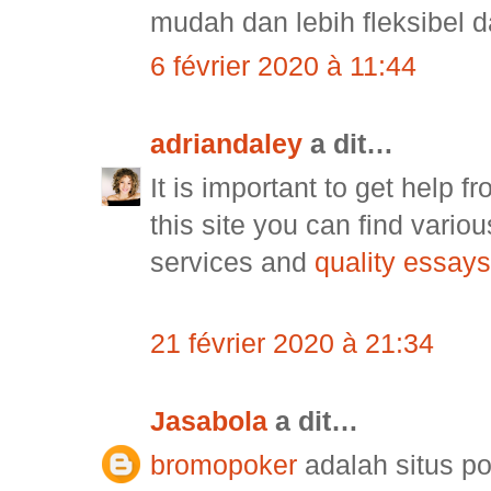
mudah dan lebih fleksibel 
6 février 2020 à 11:44
adriandaley
a dit…
It is important to get help 
this site you can find variou
services and
quality essays
21 février 2020 à 21:34
Jasabola
a dit…
bromopoker
adalah situs p