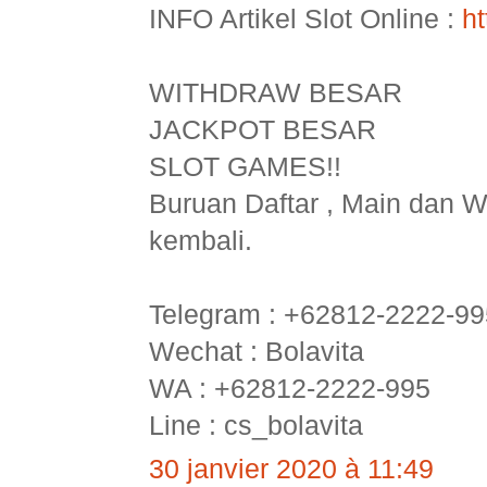
INFO Artikel Slot Online :
ht
WITHDRAW BESAR
JACKPOT BESAR
SLOT GAMES!!
Buruan Daftar , Main dan 
kembali.
Telegram : +62812-2222-99
Wechat : Bolavita
WA : +62812-2222-995
Line : cs_bolavita
30 janvier 2020 à 11:49