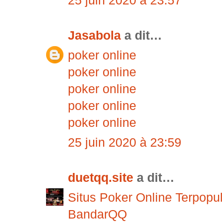
25 juin 2020 à 23:57
Jasabola
a dit…
poker online
poker online
poker online
poker online
poker online
25 juin 2020 à 23:59
duetqq.site
a dit…
Situs Poker Online Terpopu
BandarQQ