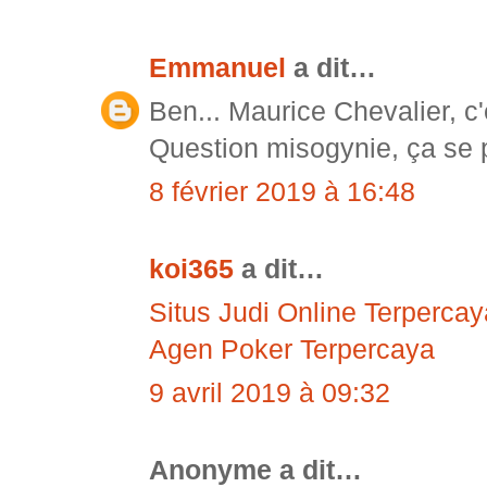
Emmanuel
a dit…
Ben... Maurice Chevalier, c
Question misogynie, ça se 
8 février 2019 à 16:48
koi365
a dit…
Situs Judi Online Terpercay
Agen Poker Terpercaya
9 avril 2019 à 09:32
Anonyme a dit…