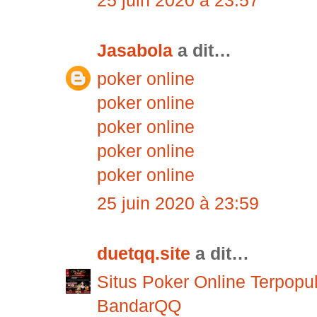
25 juin 2020 à 23:57
Jasabola
a dit…
poker online
poker online
poker online
poker online
poker online
25 juin 2020 à 23:59
duetqq.site
a dit…
Situs Poker Online Terpopu
BandarQQ