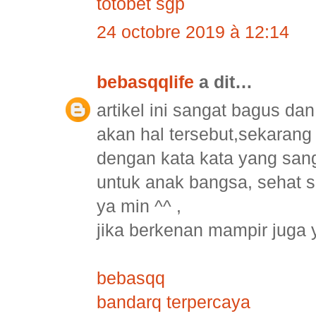
totobet sgp
24 octobre 2019 à 12:14
bebasqqlife
a dit…
artikel ini sangat bagus 
akan hal tersebut,sekarang
dengan kata kata yang san
untuk anak bangsa, sehat s
ya min ^^ ,
jika berkenan mampir juga y
bebasqq
bandarq terpercaya