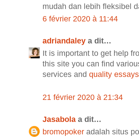
mudah dan lebih fleksibel 
6 février 2020 à 11:44
adriandaley
a dit…
It is important to get help 
this site you can find variou
services and
quality essays
21 février 2020 à 21:34
Jasabola
a dit…
bromopoker
adalah situs p