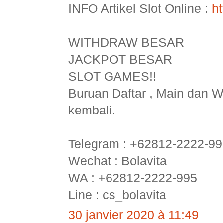
INFO Artikel Slot Online :
ht
WITHDRAW BESAR
JACKPOT BESAR
SLOT GAMES!!
Buruan Daftar , Main dan 
kembali.
Telegram : +62812-2222-99
Wechat : Bolavita
WA : +62812-2222-995
Line : cs_bolavita
30 janvier 2020 à 11:49