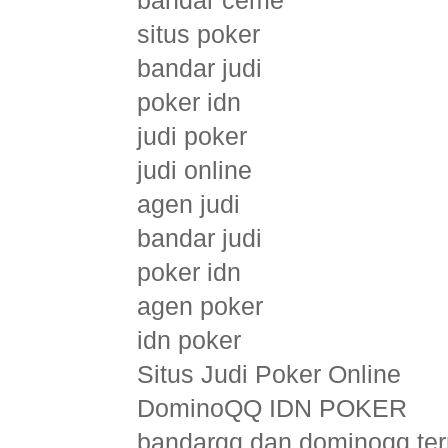
bandar ceme
situs poker
bandar judi
poker idn
judi poker
judi online
agen judi
bandar judi
poker idn
agen poker
idn poker
Situs Judi Poker Online
DominoQQ IDN POKER
bandarqq dan dominoqq te