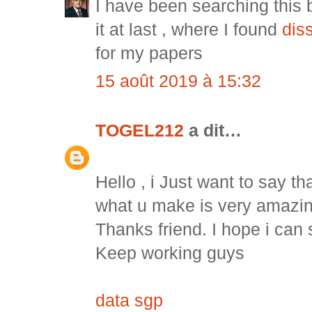
I have been searching this b
it at last , where I found
dis
for my papers
15 août 2019 à 15:32
TOGEL212
a dit…
Hello , i Just want to say th
what u make is very amazing 
Thanks friend. I hope i can
Keep working guys
data sgp