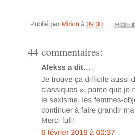
Publié par
Mirion
à
09:30
44 commentaires:
Alekss a dit…
Je trouve ça difficile aussi 
classiques », parce que je
le sexisme, les femmes-obje
continuer à faire grandir m
Merci full!
6 février 2019 à 00:37