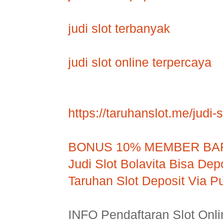
judi slot terbanyak
judi slot online terpercaya
https://taruhanslot.me/judi-
BONUS 10% MEMBER BAR
Judi Slot Bolavita Bisa De
Taruhan Slot Deposit Via P
INFO Pendaftaran Slot Onli