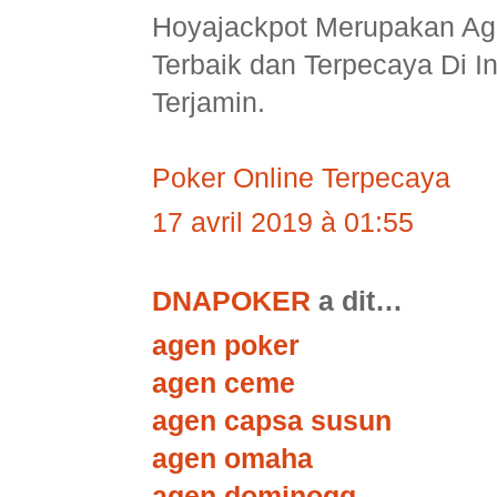
Hoyajackpot Merupakan Agen
Terbaik dan Terpecaya Di
Terjamin.
Poker Online Terpecaya
17 avril 2019 à 01:55
DNAPOKER
a dit…
agen poker
agen ceme
agen capsa susun
agen omaha
agen dominoqq