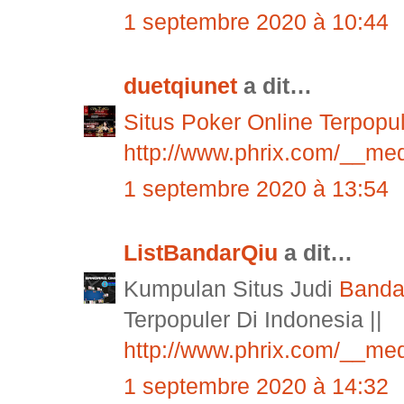
1 septembre 2020 à 10:44
duetqiunet
a dit…
Situs Poker Online Terpopu
http://www.phrix.com/__me
1 septembre 2020 à 13:54
ListBandarQiu
a dit…
Kumpulan Situs Judi
Band
Terpopuler Di Indonesia ||
http://www.phrix.com/__me
1 septembre 2020 à 14:32