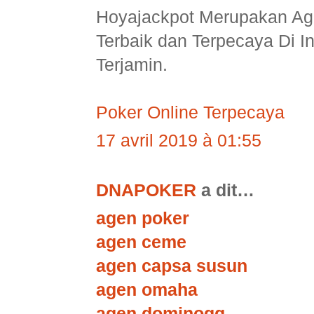
Hoyajackpot Merupakan Agen
Terbaik dan Terpecaya Di
Terjamin.
Poker Online Terpecaya
17 avril 2019 à 01:55
DNAPOKER
a dit…
agen poker
agen ceme
agen capsa susun
agen omaha
agen dominoqq