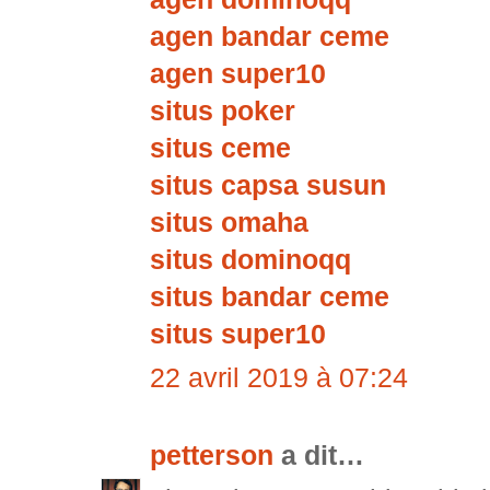
agen bandar ceme
agen super10
situs poker
situs ceme
situs capsa susun
situs omaha
situs dominoqq
situs bandar ceme
situs super10
22 avril 2019 à 07:24
petterson
a dit…