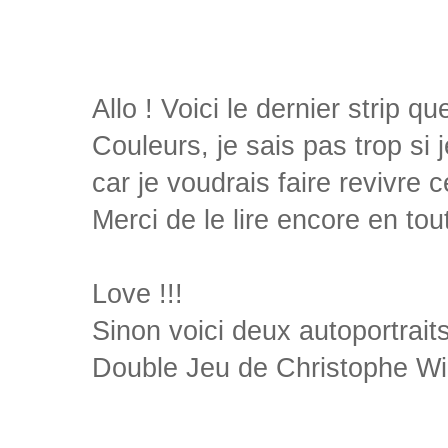
Allo ! Voici le dernier strip q
Couleurs, je sais pas trop si
car je voudrais faire revivre c
Merci de le lire encore en to
Love !!!
Sinon voici deux autoportrait
Double Jeu de Christophe Wil