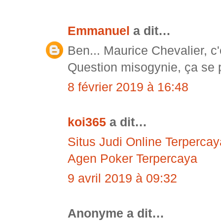
Emmanuel
a dit…
Ben... Maurice Chevalier, c
Question misogynie, ça se 
8 février 2019 à 16:48
koi365
a dit…
Situs Judi Online Terpercay
Agen Poker Terpercaya
9 avril 2019 à 09:32
Anonyme a dit…