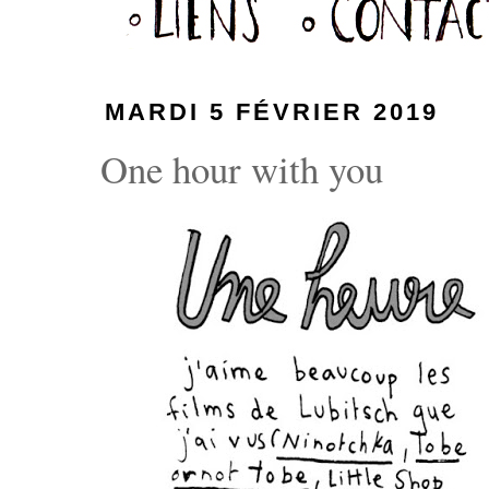
MARDI 5 FÉVRIER 2019
One hour with you