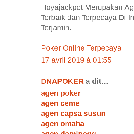
Hoyajackpot Merupakan Agen
Terbaik dan Terpecaya Di
Terjamin.
Poker Online Terpecaya
17 avril 2019 à 01:55
DNAPOKER
a dit…
agen poker
agen ceme
agen capsa susun
agen omaha
agen dominoqq