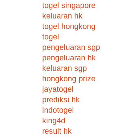
togel singapore
keluaran hk
togel hongkong
togel
pengeluaran sgp
pengeluaran hk
keluaran sgp
hongkong prize
jayatogel
prediksi hk
indotogel
king4d
result hk