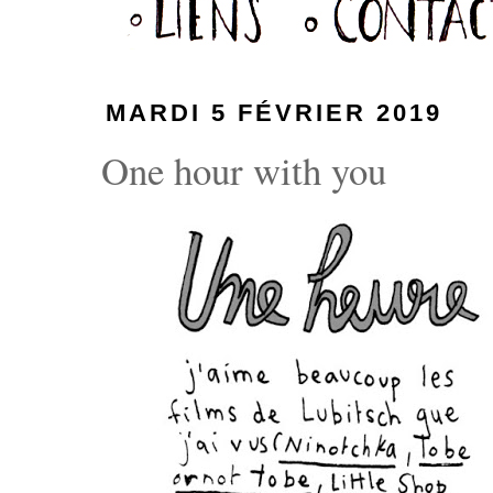
MARDI 5 FÉVRIER 2019
One hour with you