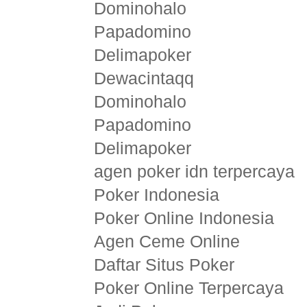
Dominohalo
Papadomino
Delimapoker
Dewacintaqq
Dominohalo
Papadomino
Delimapoker
agen poker idn terpercaya
Poker Indonesia
Poker Online Indonesia
Agen Ceme Online
Daftar Situs Poker
Poker Online Terpercaya