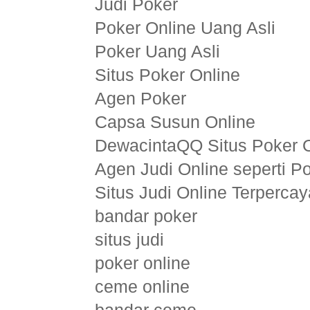
Judi Poker
Poker Online Uang Asli
Poker Uang Asli
Situs Poker Online
Agen Poker
Capsa Susun Online
DewacintaQQ Situs Poker O
Agen Judi Online seperti P
Situs Judi Online Terpercay
bandar poker
situs judi
poker online
ceme online