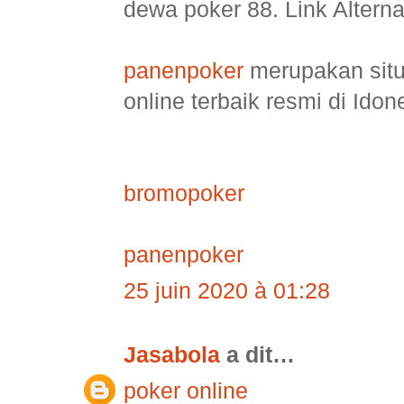
dewa poker 88. Link Alterna
panenpoker
merupakan situs
online terbaik resmi di Id
bromopoker
panenpoker
25 juin 2020 à 01:28
Jasabola
a dit…
poker online