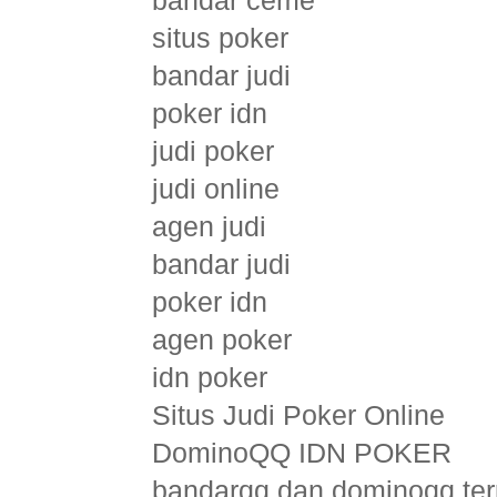
bandar ceme
situs poker
bandar judi
poker idn
judi poker
judi online
agen judi
bandar judi
poker idn
agen poker
idn poker
Situs Judi Poker Online
DominoQQ IDN POKER
bandarqq dan dominoqq te