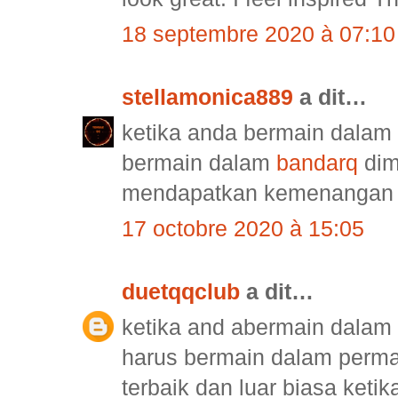
18 septembre 2020 à 07:10
stellamonica889
a dit…
ketika anda bermain dalam 
bermain dalam
bandarq
dim
mendapatkan kemenangan d
17 octobre 2020 à 15:05
duetqqclub
a dit…
ketika and abermain dalam 
harus bermain dalam perm
terbaik dan luar biasa ketik