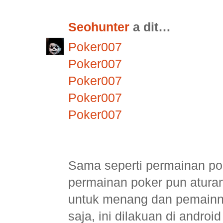
Seohunter
a dit…
Poker007
Poker007
Poker007
Poker007
Poker007
Sama seperti permainan po
permainan poker pun atura
untuk menang dan pemainny
saja, ini dilakuan di andro