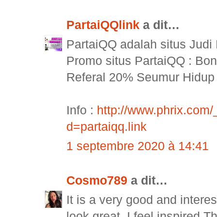
PartaiQQlink
a dit…
PartaiQQ adalah situs Judi
Promo situs PartaiQQ : Bo
Referal 20% Seumur Hidup 
Info :
http://www.phrix.com
d=partaiqq.link
1 septembre 2020 à 14:41
Cosmo789
a dit…
It is a very good and interes
look great. I feel inspired T