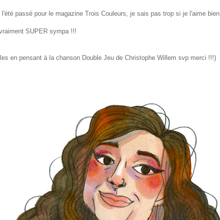
alisé l'été passé pour le magazine Trois Couleurs, je sais pas trop si je l'aime 
st vraiment SUPER sympa !!!
z les en pensant à la chanson Double Jeu de Christophe Willem svp merci !!!)