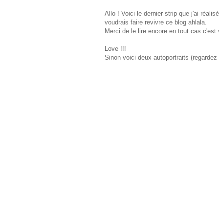
Allo ! Voici le dernier strip que j'ai ré
voudrais faire revivre ce blog ahlala.
Merci de le lire encore en tout cas c'e
Love !!!
Sinon voici deux autoportraits (regarde