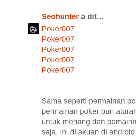
Seohunter
a dit…
Poker007
Poker007
Poker007
Poker007
Poker007
Sama seperti permainan po
permainan poker pun atura
untuk menang dan pemainny
saja, ini dilakuan di andro