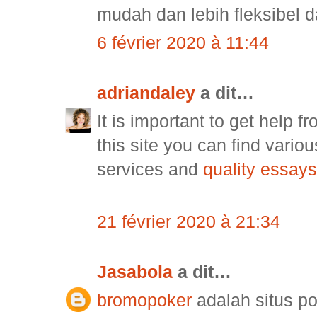
mudah dan lebih fleksibel 
6 février 2020 à 11:44
adriandaley
a dit…
It is important to get help 
this site you can find variou
services and
quality essays
21 février 2020 à 21:34
Jasabola
a dit…
bromopoker
adalah situs p