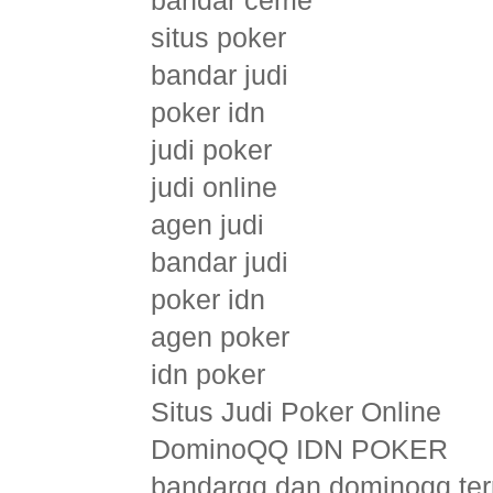
bandar ceme
situs poker
bandar judi
poker idn
judi poker
judi online
agen judi
bandar judi
poker idn
agen poker
idn poker
Situs Judi Poker Online
DominoQQ IDN POKER
bandarqq dan dominoqq te