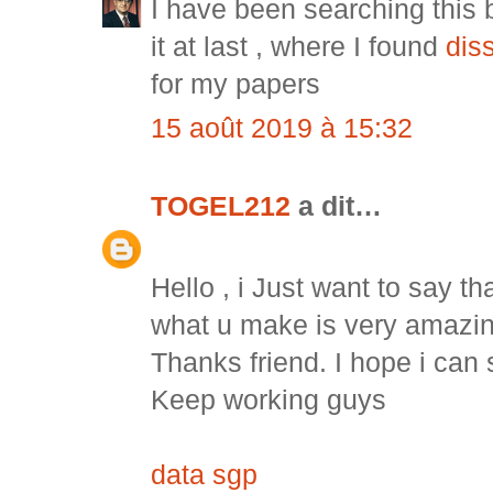
I have been searching this b
it at last , where I found
dis
for my papers
15 août 2019 à 15:32
TOGEL212
a dit…
Hello , i Just want to say th
what u make is very amazing 
Thanks friend. I hope i can
Keep working guys
data sgp