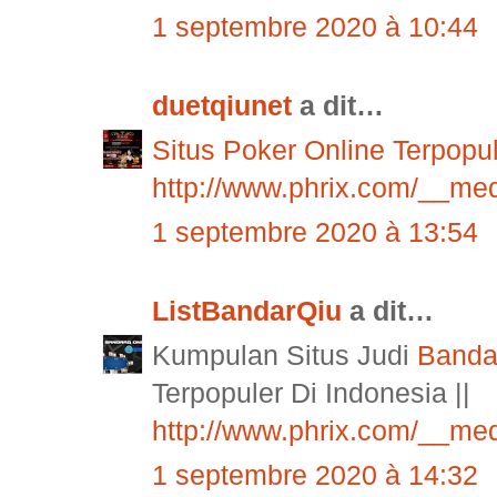
1 septembre 2020 à 10:44
duetqiunet
a dit…
Situs Poker Online Terpopu
http://www.phrix.com/__me
1 septembre 2020 à 13:54
ListBandarQiu
a dit…
Kumpulan Situs Judi
Band
Terpopuler Di Indonesia ||
http://www.phrix.com/__me
1 septembre 2020 à 14:32