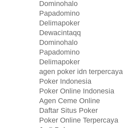
Dominohalo
Papadomino
Delimapoker
Dewacintaqq
Dominohalo
Papadomino
Delimapoker
agen poker idn terpercaya
Poker Indonesia
Poker Online Indonesia
Agen Ceme Online
Daftar Situs Poker
Poker Online Terpercaya