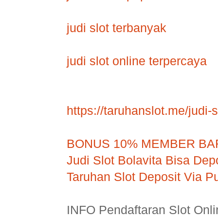
judi slot terbanyak
judi slot online terpercaya
https://taruhanslot.me/judi-
BONUS 10% MEMBER BAR
Judi Slot Bolavita Bisa De
Taruhan Slot Deposit Via P
INFO Pendaftaran Slot Onli