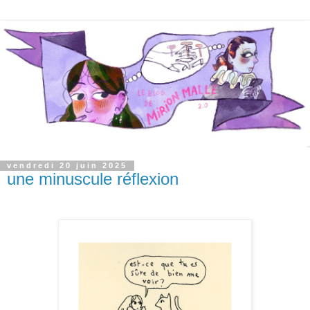
vendredi 20 juin 2025
une minuscule réflexion