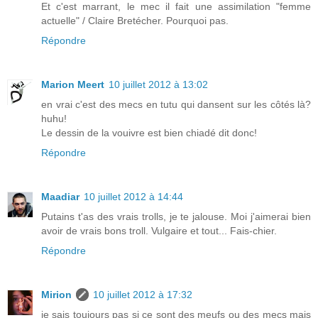
Et c'est marrant, le mec il fait une assimilation "femme
actuelle" / Claire Bretécher. Pourquoi pas.
Répondre
Marion Meert
10 juillet 2012 à 13:02
en vrai c'est des mecs en tutu qui dansent sur les côtés là?
huhu!
Le dessin de la vouivre est bien chiadé dit donc!
Répondre
Maadiar
10 juillet 2012 à 14:44
Putains t'as des vrais trolls, je te jalouse. Moi j'aimerai bien
avoir de vrais bons troll. Vulgaire et tout... Fais-chier.
Répondre
Mirion
10 juillet 2012 à 17:32
je sais toujours pas si ce sont des meufs ou des mecs mais