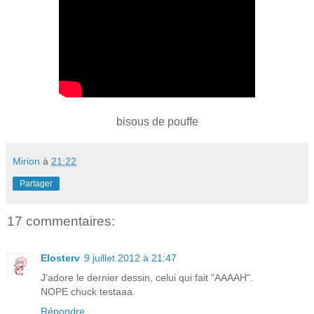
bisous de pouffe
Mirion
à
21:22
Partager
17 commentaires:
Elosterv
9 juillet 2012 à 21:47
J'adore le dernier dessin, celui qui fait "AAAAH".
NOPE chuck testaaa.
Répondre