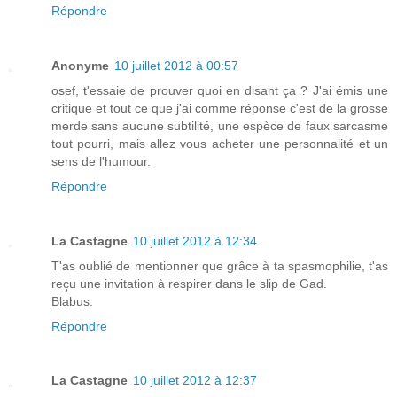
Répondre
Anonyme
10 juillet 2012 à 00:57
osef, t'essaie de prouver quoi en disant ça ? J'ai émis une
critique et tout ce que j'ai comme réponse c'est de la grosse
merde sans aucune subtilité, une espèce de faux sarcasme
tout pourri, mais allez vous acheter une personnalité et un
sens de l'humour.
Répondre
La Castagne
10 juillet 2012 à 12:34
T'as oublié de mentionner que grâce à ta spasmophilie, t'as
reçu une invitation à respirer dans le slip de Gad.
Blabus.
Répondre
La Castagne
10 juillet 2012 à 12:37