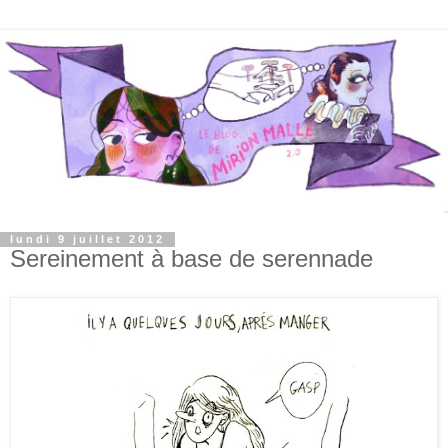
lundi 9 juillet 2012
Sereinement à base de serennade