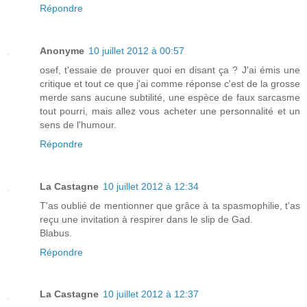
Répondre
Anonyme
10 juillet 2012 à 00:57
osef, t'essaie de prouver quoi en disant ça ? J'ai émis une
critique et tout ce que j'ai comme réponse c'est de la grosse
merde sans aucune subtilité, une espèce de faux sarcasme
tout pourri, mais allez vous acheter une personnalité et un
sens de l'humour.
Répondre
La Castagne
10 juillet 2012 à 12:34
T'as oublié de mentionner que grâce à ta spasmophilie, t'as
reçu une invitation à respirer dans le slip de Gad.
Blabus.
Répondre
La Castagne
10 juillet 2012 à 12:37