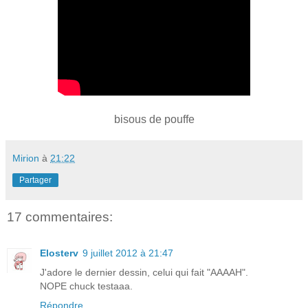
bisous de pouffe
Mirion
à
21:22
Partager
17 commentaires:
Elosterv
9 juillet 2012 à 21:47
J'adore le dernier dessin, celui qui fait "AAAAH".
NOPE chuck testaaa.
Répondre