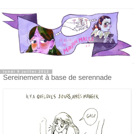
lundi 9 juillet 2012
Sereinement à base de serennade