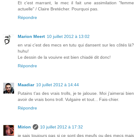
Et c'est marrant, le mec il fait une assimilation "femme
actuelle" / Claire Bretécher. Pourquoi pas.
Répondre
Marion Meert
10 juillet 2012 à 13:02
en vrai c'est des mecs en tutu qui dansent sur les côtés là?
huhu!
Le dessin de la vouivre est bien chiadé dit donc!
Répondre
Maadiar
10 juillet 2012 à 14:44
Putains t'as des vrais trolls, je te jalouse. Moi j'aimerai bien
avoir de vrais bons troll. Vulgaire et tout... Fais-chier.
Répondre
Mirion
10 juillet 2012 à 17:32
je sais toujours pas si ce sont des meufs ou des mecs mais