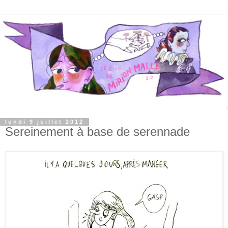
lundi 9 juillet 2012
Sereinement à base de serennade