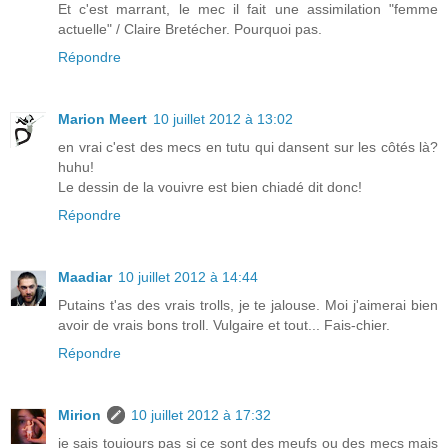
Et c'est marrant, le mec il fait une assimilation "femme
actuelle" / Claire Bretécher. Pourquoi pas.
Répondre
Marion Meert
10 juillet 2012 à 13:02
en vrai c'est des mecs en tutu qui dansent sur les côtés là?
huhu!
Le dessin de la vouivre est bien chiadé dit donc!
Répondre
Maadiar
10 juillet 2012 à 14:44
Putains t'as des vrais trolls, je te jalouse. Moi j'aimerai bien
avoir de vrais bons troll. Vulgaire et tout... Fais-chier.
Répondre
Mirion
10 juillet 2012 à 17:32
je sais toujours pas si ce sont des meufs ou des mecs mais