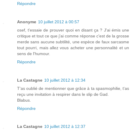
Répondre
Anonyme
10 juillet 2012 à 00:57
osef, t'essaie de prouver quoi en disant ça ? J'ai émis une
critique et tout ce que j'ai comme réponse c'est de la grosse
merde sans aucune subtilité, une espèce de faux sarcasme
tout pourri, mais allez vous acheter une personnalité et un
sens de l'humour.
Répondre
La Castagne
10 juillet 2012 à 12:34
T'as oublié de mentionner que grâce à ta spasmophilie, t'as
reçu une invitation à respirer dans le slip de Gad.
Blabus.
Répondre
La Castagne
10 juillet 2012 à 12:37