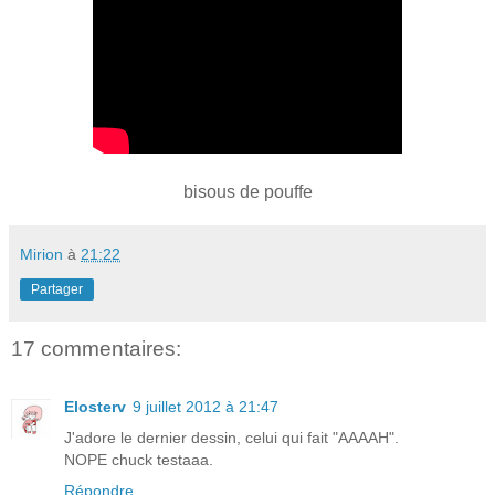
bisous de pouffe
Mirion
à
21:22
Partager
17 commentaires:
Elosterv
9 juillet 2012 à 21:47
J'adore le dernier dessin, celui qui fait "AAAAH".
NOPE chuck testaaa.
Répondre