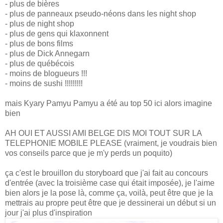
- plus de bières
- plus de panneaux pseudo-néons dans les night shop
- plus de night shop
- plus de gens qui klaxonnent
- plus de bons films
- plus de Dick Annegarn
- plus de québécois
- moins de blogueurs !!!
- moins de sushi !!!!!!!!!
mais Kyary Pamyu Pamyu a été au top 50 ici alors imagine
bien
AH OUI ET AUSSI AMI BELGE DIS MOI TOUT SUR LA
TELEPHONIE MOBILE PLEASE (vraiment, je voudrais bien
vos conseils parce que je m'y perds un poquito)
ça c'est le brouillon du storyboard que j'ai fait au concours
d'entrée (avec la troisième case qui était imposée), je l'aime
bien alors je la pose là, comme ça, voilà, peut être que je la
mettrais au propre peut être que je dessinerai un début si un
jour j'ai plus d'inspiration