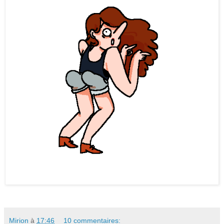
Mirion
à
17:46
10 commentaires: