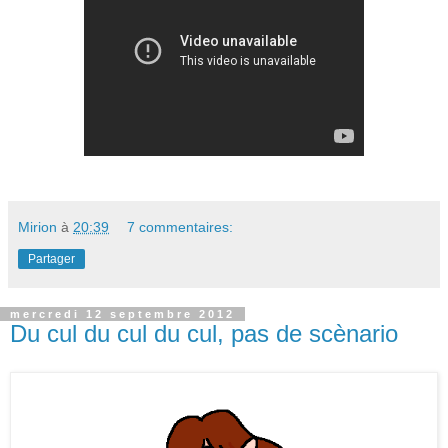
Mirion
à
20:39
7 commentaires:
Partager
mercredi 12 septembre 2012
Du cul du cul du cul, pas de scènario