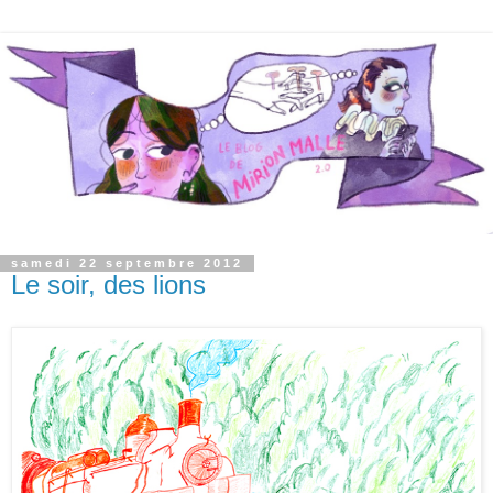
samedi 22 septembre 2012
Le soir, des lions