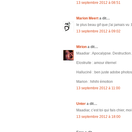
13 septembre 2012 à 08:51
Marion Meert
a dit…
le plus beau gif que j'ai jamais vu 
13 septembre 2012 à 09:02
Mirion
a dit…
Maadiar : Apocalypse. Destruction.
Elostruite : amour éternel
Halluciné : ben juste adobe photosh
Marion : hihihi émotion
13 septembre 2012 à 11:00
Unter
a dit…
Maadiar, c’est toi qui fais chier, m
13 septembre 2012 à 18:00