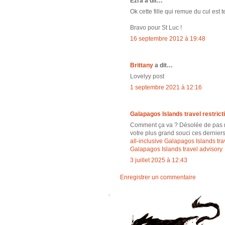
Ezra a dit…
Ok cette fille qui remue du cul est 
Bravo pour St Luc !
16 septembre 2012 à 19:48
Brittany
a dit…
Lovelyy post
1 septembre 2021 à 12:16
Galapagos Islands travel restrict
Comment ça va ? Désolée de pas met
votre plus grand souci ces dernier
all-inclusive Galapagos Islands tra
Galapagos Islands travel advisory
3 juillet 2025 à 12:43
Enregistrer un commentaire