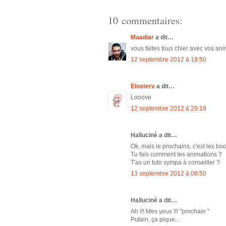
10 commentaires:
Maadiar
a dit…
vous faites tous chier avec vos ani
12 septembre 2012 à 18:50
Elosterv
a dit…
Looove
12 septembre 2012 à 20:19
Halluciné a dit…
Ok, mais le prochains, c'est les boob
Tu fais comment les animations ?
T'as un tuto sympa à conseiller ?
13 septembre 2012 à 08:50
Halluciné a dit…
Ah !!! Mes yeux !!! "prochain "
Putain, ça pique...