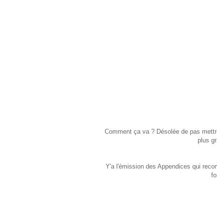
Comment ça va ? Désolée de pas mettre p
plus g
Y'a l'émission des Appendices qui recom
fo