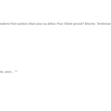
mations! Non pardon j'étais pour au début. Pour l'étoile grossit? Brioche. Tendresse
s, alors... ^^