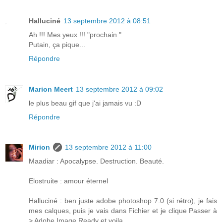
Halluciné
13 septembre 2012 à 08:51
Ah !!! Mes yeux !!! "prochain "
Putain, ça pique...
Répondre
Marion Meert
13 septembre 2012 à 09:02
le plus beau gif que j'ai jamais vu :D
Répondre
Mirion
13 septembre 2012 à 11:00
Maadiar : Apocalypse. Destruction. Beauté.
Elostruite : amour éternel
Halluciné : ben juste adobe photoshop 7.0 (si rétro), je fais
mes calques, puis je vais dans Fichier et je clique Passer à
> Adobe Image Ready et voila.