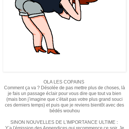
OLA LES COPAINS
Comment ça va ? Désolée de pas mettre plus de choses, là
je fais un passage éclair pour vous dire que tout va bien
(mais bon j'imagine que c'était pas votre plus grand souci
ces derniers temps) et puis que je reviens bientôt avec des
bédés wouhou
SINON NOUVELLES DE L'IMPORTANCE ULTIME :
Y'a l'émission des Appendices qui recommence ce soir. Je