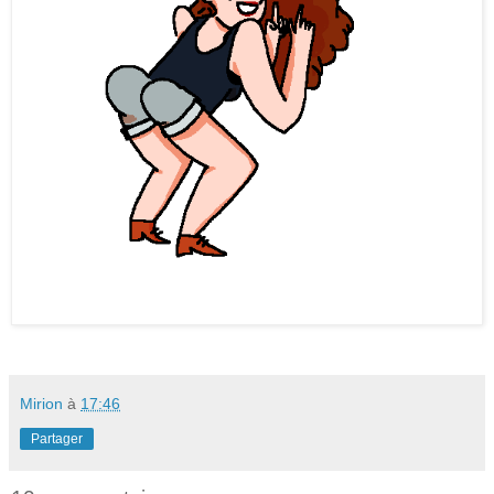
Mirion
à
17:46
Partager