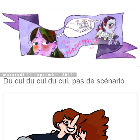
mercredi 12 septembre 2012
Du cul du cul du cul, pas de scènario