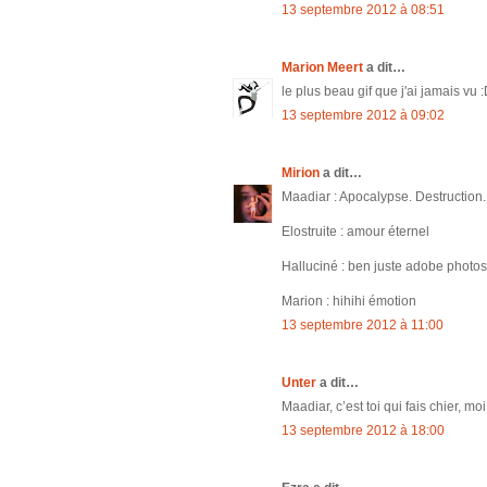
13 septembre 2012 à 08:51
Marion Meert
a dit…
le plus beau gif que j'ai jamais vu 
13 septembre 2012 à 09:02
Mirion
a dit…
Maadiar : Apocalypse. Destruction.
Elostruite : amour éternel
Halluciné : ben juste adobe photosh
Marion : hihihi émotion
13 septembre 2012 à 11:00
Unter
a dit…
Maadiar, c’est toi qui fais chier, m
13 septembre 2012 à 18:00