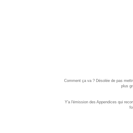
Comment ça va ? Désolée de pas mettre p
plus g
Y'a l'émission des Appendices qui recom
fo