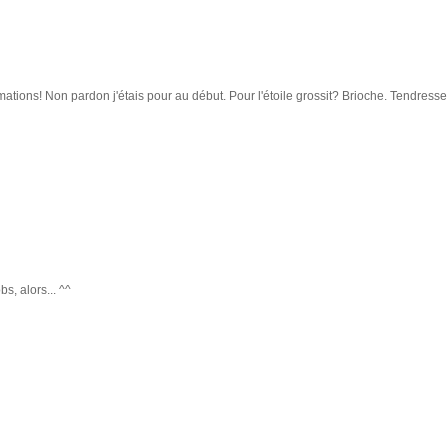
mations! Non pardon j'étais pour au début. Pour l'étoile grossit? Brioche. Tendresse
s, alors... ^^