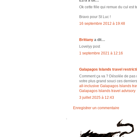
Ezra a dit…
Ok cette fille qui remue du cul est 
Bravo pour St Luc !
16 septembre 2012 à 19:48
Brittany
a dit…
Lovelyy post
1 septembre 2021 à 12:16
Galapagos Islands travel restrict
Comment ça va ? Désolée de pas met
votre plus grand souci ces dernier
all-inclusive Galapagos Islands tra
Galapagos Islands travel advisory
3 juillet 2025 à 12:43
Enregistrer un commentaire