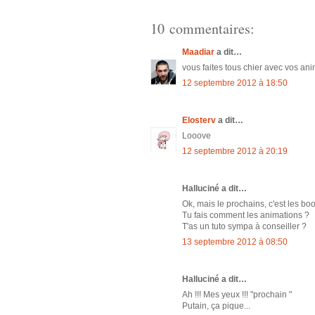
10 commentaires:
Maadiar
a dit…
vous faites tous chier avec vos ani
12 septembre 2012 à 18:50
Elosterv
a dit…
Looove
12 septembre 2012 à 20:19
Halluciné a dit…
Ok, mais le prochains, c'est les boob
Tu fais comment les animations ?
T'as un tuto sympa à conseiller ?
13 septembre 2012 à 08:50
Halluciné a dit…
Ah !!! Mes yeux !!! "prochain "
Putain, ça pique...