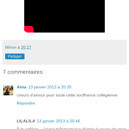
Mirion
à
20:27
Partager
7 commentaires:
Alma
13 janvier 2013 à 20:35
coeurs d'amour pour toute cette souffrance collégienne
Répondre
LILALILA
13 janvier 2013 à 20:46
À la collège... j'avais tellement pas d'amis à cause de mon