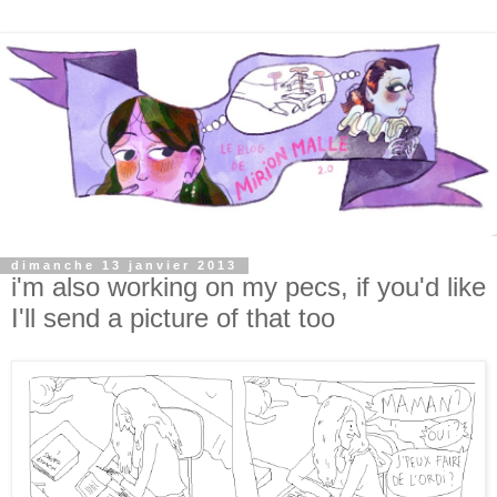
dimanche 13 janvier 2013
i'm also working on my pecs, if you'd like
I'll send a picture of that too