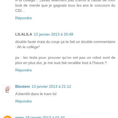
look de merde que je gagnais tous les ans le concours du
CDI...
Répondre
LILALILA
13 janvier 2013 à 20:48
double faute mais du coup ça te fait un double commentaire
: Ah le collège*
ps : les tests pour prouver qu'on est pas un robot sont de
plus en plus dur, je me suis fait recallée tout à l'heure !!
Répondre
Elosterv
13 janvier 2013 à 21:12
A bientôt dans le tram lol
Répondre
vvvv
18 janvier 2013 à 01:44