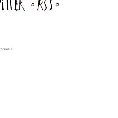
riques !