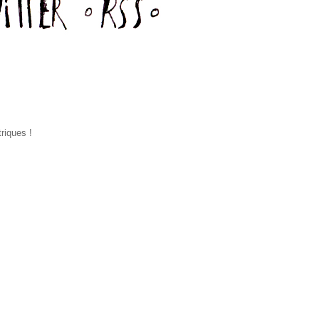
riques !