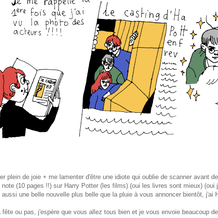
er plein de joie + me lamenter d'être une idiote qui oublie de scanner avant de
ote (10 pages !!) sur Harry Potter (les films) (oui les livres sont mieux) (oui j'
s aussi une belle nouvelle plus belle que la pluie à vous annoncer bientôt, j'ai
a fête ou pas, j'espère que vous allez tous bien et je vous envoie beaucoup d