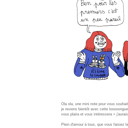
Ola ola, une mini note pour vous souhait
je reviens bientôt avec cette looooongue n
vous plaira et vous intéressera + j'aurai
Plein d'amour à tous, que vous faisiez l