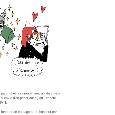
 partir chez sa grand-mère, ahlala ; mais
ai envie d'en parler aussi) qui j'espère
 HÂTE !
e force et de courage et de bonheur car