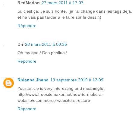
RedMarion
27 mars 2011 à 17:07
Si, c'est ça. Je suis honte. (je l'ai changé dans les tags déja,
et ne vais pas tarder à le faire sur le dessin)
Répondre
Dri
28 mars 2011 à 00:36
Oh my god ! Des phallus !
Répondre
Rhianne Jhane
19 septembre 2019 à 13:09
Your article is very interesting and meaningful.
http://www.freesitemaker.net/how-to-make-a-
website/ecommerce-website-structure
Répondre