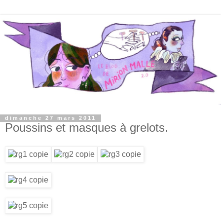
dimanche 27 mars 2011
Poussins et masques à grelots.