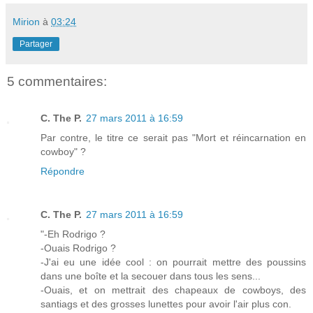
Mirion
à
03:24
Partager
5 commentaires:
C. The P.
27 mars 2011 à 16:59
Par contre, le titre ce serait pas "Mort et réincarnation en
cowboy" ?
Répondre
C. The P.
27 mars 2011 à 16:59
"-Eh Rodrigo ?
-Ouais Rodrigo ?
-J'ai eu une idée cool : on pourrait mettre des poussins
dans une boîte et la secouer dans tous les sens...
-Ouais, et on mettrait des chapeaux de cowboys, des
santiags et des grosses lunettes pour avoir l'air plus con.