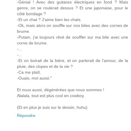
-Génial ! Avec des guitares électriques en fond ? Mais
genre, on se roulerait dessus ? Et une japonaise, pour le
côté bondage ?
-Et un chat ? J'aime bien les chats.
-Ok, mais alors on souffle sur nos bites avec des cornes de
brume.
-Putain, j'ai toujours rêvé de souffler sur ma bite avec une
corne de brume.
-...
-...
-Et on boirait de la bière, et on parlerait de l'amour, de la
pluie, des clopes et de la vie ?
-Ca me plaît.
-Ouais, moi aussi."
Et nous aussi, dégénérées que nous sommes !
Alalala, tout est plus cool en cowboy.
(Et en plus je suis sur le dessin, huhu)
Répondre