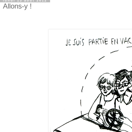
lundi 13 août 2012
Allons-y !