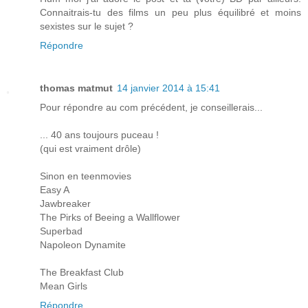
Connaitrais-tu des films un peu plus équilibré et moins
sexistes sur le sujet ?
Répondre
thomas matmut
14 janvier 2014 à 15:41
Pour répondre au com précédent, je conseillerais...
... 40 ans toujours puceau !
(qui est vraiment drôle)
Sinon en teenmovies
Easy A
Jawbreaker
The Pirks of Beeing a Wallflower
Superbad
Napoleon Dynamite
The Breakfast Club
Mean Girls
Répondre