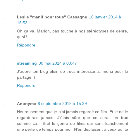
Leslie "manif pour tous" Cassagne
16 janvier 2014 à
16:53
Oh ça va, Marion, pas touche à nos stéréotypes de genre,
quoi !
Répondre
streaming
30 mai 2014 à 00:47
J’adore ton blog plein de trucs intéressants. merci pour le
partage :)
Répondre
Anonyme
8 septembre 2018 à 15:39
Heureusement que je n'ai jamais regardé ce film. Et je ne le
regarderais jamais. J'étais sûre que ce serait un truc
comme ça... Bref le genre de films qui sont franchement
une perte de temps pour moi. N'en déplaisent à ceux qui te