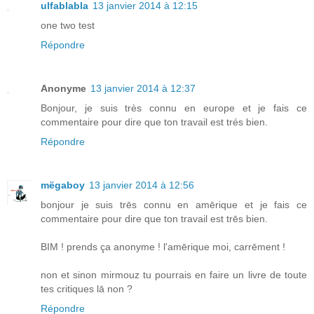
ulfablabla
13 janvier 2014 à 12:15
one two test
Répondre
Anonyme
13 janvier 2014 à 12:37
Bonjour, je suis très connu en europe et je fais ce
commentaire pour dire que ton travail est trés bien.
Répondre
mëgaboy
13 janvier 2014 à 12:56
bonjour je suis trēs connu en amērique et je fais ce
commentaire pour dire que ton travail est trēs bien.
BIM ! prends ça anonyme ! l'amērique moi, carrēment !
non et sinon mirmouz tu pourrais en faire un livre de toute
tes critiques lā non ?
Répondre