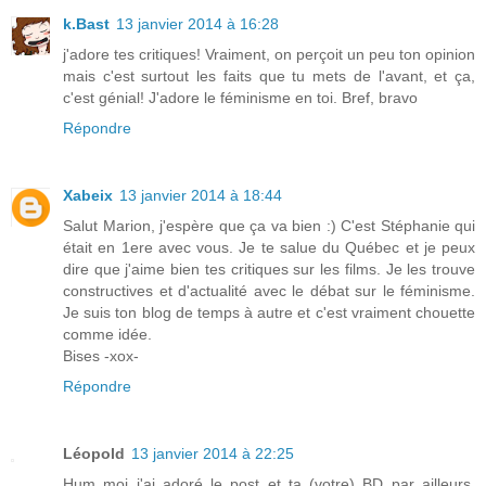
k.Bast
13 janvier 2014 à 16:28
j'adore tes critiques! Vraiment, on perçoit un peu ton opinion
mais c'est surtout les faits que tu mets de l'avant, et ça,
c'est génial! J'adore le féminisme en toi. Bref, bravo
Répondre
Xabeix
13 janvier 2014 à 18:44
Salut Marion, j'espère que ça va bien :) C'est Stéphanie qui
était en 1ere avec vous. Je te salue du Québec et je peux
dire que j'aime bien tes critiques sur les films. Je les trouve
constructives et d'actualité avec le débat sur le féminisme.
Je suis ton blog de temps à autre et c'est vraiment chouette
comme idée.
Bises -xox-
Répondre
Léopold
13 janvier 2014 à 22:25
Hum moi j'ai adoré le post et ta (votre) BD par ailleurs.