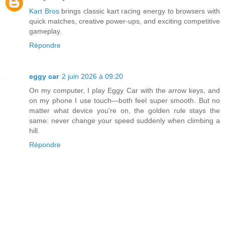
Kart Bros
brings classic kart racing energy to browsers with
quick matches, creative power-ups, and exciting competitive
gameplay.
Répondre
eggy car
2 juin 2026 à 09:20
On my computer, I play Eggy Car with the arrow keys, and
on my phone I use touch—both feel super smooth. But no
matter what device you're on, the golden rule stays the
same: never change your speed suddenly when climbing a
hill.
Répondre