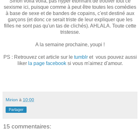
Sinon voilà voilà, pas hyper étonnant de trouver tout ce
sexisme ici, puisque comme à peut être toutes les comédies
à base de sexe et de bandes de copains, c'est destiné aux
garçons (et donc ce serait triste de leur expliquer que les
filles ne sont pas qu'un tas de clichés). AHLALA. Toute cette
tristesse.
A la semaine prochaine, youpi !
PS : Retrouvez cet article sur le
tumblr
et vous pouvez aussi
liker
la page facebook
si vous m'aimez d'amour.
Mirion
à
10:00
Partager
15 commentaires: