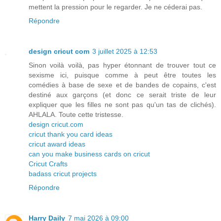
mettent la pression pour le regarder. Je ne céderai pas.
Répondre
design cricut com
3 juillet 2025 à 12:53
Sinon voilà voilà, pas hyper étonnant de trouver tout ce
sexisme ici, puisque comme à peut être toutes les
comédies à base de sexe et de bandes de copains, c'est
destiné aux garçons (et donc ce serait triste de leur
expliquer que les filles ne sont pas qu'un tas de clichés).
AHLALA. Toute cette tristesse.
design cricut.com
cricut thank you card ideas
cricut award ideas
can you make business cards on cricut
Cricut Crafts
badass cricut projects
Répondre
Harry Daily
7 mai 2026 à 09:00