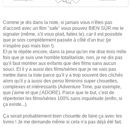
Comme je dis dans la note, si jamais vous n'êtes pas
d'accord avec un film "safe" vous pouvez BIEN SÛR me le
signaler (même, s'il vous plait, faites le), car il est possible
que je sois complètement passée à côté d'un truc (je
n'espère pas mais bon !).
Et je le répète encore, dans la peur qu'on me dise trois mille
fois que je suis une horrible totalitariste, non, je ne dis pas
qu'il faut montrer aux enfants que des films sans aucun
souci. Et il y a aussi des films/séries que je ne vais pas
mettre dans la liste parce qu'il y a trop souvent des clichés
alors qu'il y a aussi des perso féminins super chouettes,
complexes et intéressants (Adventure Time, par exemple,
que j'aime et que j'ADORE). Parce que le but, c'est de
répertorier les films/séries 100% sans inquiétude (enfin, si
ça existe...).
Ça serait probablement bien chouette de faire ça avec les
livres ! Je me demande même si cela n'a pas déjà été fait.