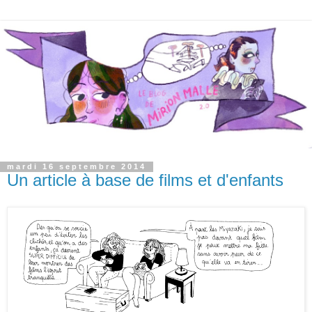
mardi 16 septembre 2014
Un article à base de films et d'enfants