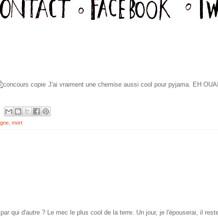
J'ai vraiment une chemise aussi cool pour pyjama. EH OUA
gne
,
mort
 qui d'autre ? Le mec le plus cool de la terre. Un jour, je l'épouserai, il res