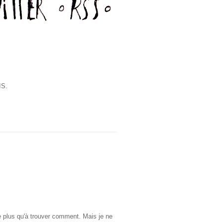
IS.
te plus qu'à trouver comment. Mais je ne