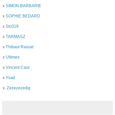
x
SIMON BARBARIE
x
SOPHIE
BEDARD
x
Stc019
x
TARMASZ
x
Thibaut Rassat
x
Ultimex
x
Vincent Caut
x
Yvad
x.
Zezezezedig