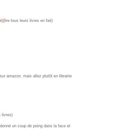
nt
)(lire tous leurs livres en fait)
ur amazon, mais allez plutôt en librairie
 livres)
 donné un coup de poing dans la face et