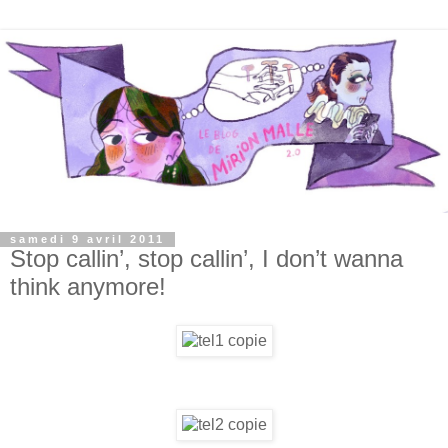
samedi 9 avril 2011
Stop callin’, stop callin’, I don’t wanna
think anymore!