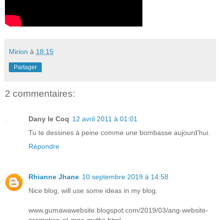
Mirion
à
18:15
Partager
2 commentaires:
Dany le Coq
12 avril 2011 à 01:01
Tu te dessines à peine comme une bombasse aujourd'hui.
Répondre
Rhianne Jhane
10 septembre 2019 à 14:58
Nice blog, will use some ideas in my blog.
www.gumawawebsite.blogspot.com/2019/03/ang-website-
promotion-at-mga-myths.html