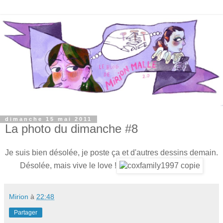
dimanche 15 mai 2011
La photo du dimanche #8
Je suis bien désolée, je poste ça et d'autres dessins demain.
Désolée, mais vive le love !
Mirion
à
22:48
Partager