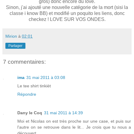
gros) donc encore du love.
Sinon, j'ai ajouté une nouvelle catégorie de la mort (sisi la
classe i know BB) et modifié un poquito les liens, donc
checkez ! LOVE SUR VOS ONDES.
Mirion
à
02:01
Partager
7 commentaires:
ima
31 mai 2011 à 03:08
Le tee shirt tinkièt
Répondre
Dany le Coq
31 mai 2011 à 14:39
Moi et Nicolas on est très proche sur une case, et puis sur
l'autre on se retrouve dans le lit... Je crois que tu nous a
découvert.