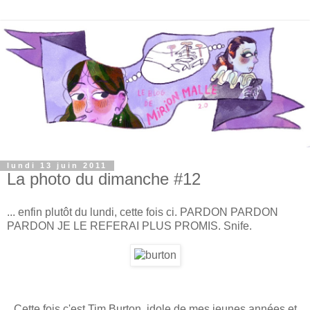
lundi 13 juin 2011
La photo du dimanche #12
... enfin plutôt du lundi, cette fois ci. PARDON PARDON
PARDON JE LE REFERAI PLUS PROMIS. Snife.
Cette fois c'est Tim Burton, idole de mes jeunes années et