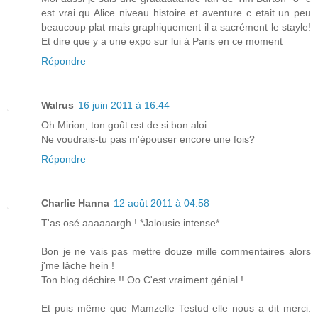
est vrai qu Alice niveau histoire et aventure c etait un peu
beaucoup plat mais graphiquement il a sacrément le stayle!
Et dire que y a une expo sur lui à Paris en ce moment
Répondre
Walrus
16 juin 2011 à 16:44
Oh Mirion, ton goût est de si bon aloi
Ne voudrais-tu pas m'épouser encore une fois?
Répondre
Charlie Hanna
12 août 2011 à 04:58
T'as osé aaaaaargh ! *Jalousie intense*
Bon je ne vais pas mettre douze mille commentaires alors
j'me lâche hein !
Ton blog déchire !! Oo C'est vraiment génial !
Et puis même que Mamzelle Testud elle nous a dit merci.