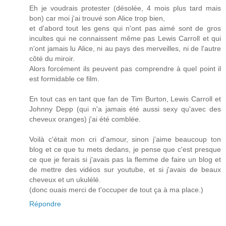
Eh je voudrais protester (désolée, 4 mois plus tard mais
bon) car moi j'ai trouvé son Alice trop bien,
et d'abord tout les gens qui n'ont pas aimé sont de gros
incultes qui ne connaissent même pas Lewis Carroll et qui
n'ont jamais lu Alice, ni au pays des merveilles, ni de l'autre
côté du miroir.
Alors forcément ils peuvent pas comprendre à quel point il
est formidable ce film.
En tout cas en tant que fan de Tim Burton, Lewis Carroll et
Johnny Depp (qui n'a jamais été aussi sexy qu'avec des
cheveux oranges) j'ai été comblée.
Voilà c'était mon cri d'amour, sinon j'aime beaucoup ton
blog et ce que tu mets dedans, je pense que c'est presque
ce que je ferais si j'avais pas la flemme de faire un blog et
de mettre des vidéos sur youtube, et si j'avais de beaux
cheveux et un ukulélé.
(donc ouais merci de t'occuper de tout ça à ma place.)
Répondre