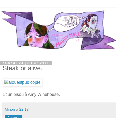
samedi 23 juillet 2011
Steak or alive.
Et un bisou à Amy Winehouse.
Mirion
à
22:17
Partager