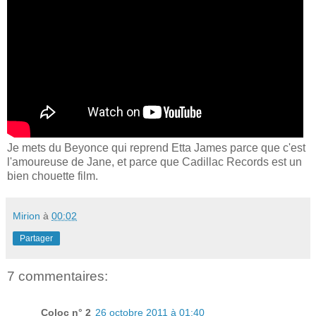
Je mets du Beyonce qui reprend Etta James parce que c'est
l'amoureuse de Jane, et parce que Cadillac Records est un
bien chouette film.
Mirion
à
00:02
Partager
7 commentaires:
Coloc n° 2
26 octobre 2011 à 01:40