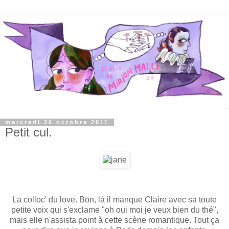
mercredi 26 octobre 2011
Petit cul.
La colloc' du love. Bon, là il manque Claire avec sa toute
petite voix qui s'exclame "oh oui moi je veux bien du thé",
mais elle n'assista point à cette scène romantique. Tout ça