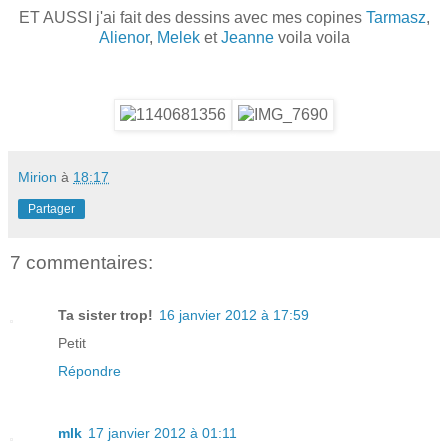
ET AUSSI j'ai fait des dessins avec mes copines
Tarmasz
,
Alienor
,
Melek
et
Jeanne
voila voila
Mirion
à
18:17
Partager
7 commentaires:
Ta sister trop!
16 janvier 2012 à 17:59
Petit
Répondre
mlk
17 janvier 2012 à 01:11