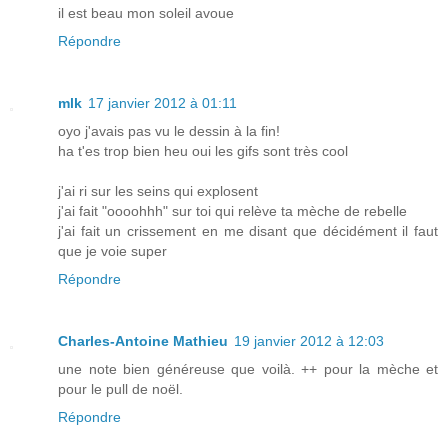
il est beau mon soleil avoue
Répondre
mlk
17 janvier 2012 à 01:11
oyo j'avais pas vu le dessin à la fin!
ha t'es trop bien heu oui les gifs sont très cool
j'ai ri sur les seins qui explosent
j'ai fait "oooohhh" sur toi qui relève ta mèche de rebelle
j'ai fait un crissement en me disant que décidément il faut
que je voie super
Répondre
Charles-Antoine Mathieu
19 janvier 2012 à 12:03
une note bien généreuse que voilà. ++ pour la mèche et
pour le pull de noël.
Répondre