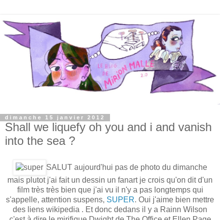
dimanche 15 janvier 2012
Shall we liquefy oh you and i and vanish
into the sea ?
SALUT aujourd'hui pas de photo du dimanche
mais plutot j'ai fait un dessin un fanart je crois qu'on dit d'un
film très très bien que j'ai vu il n'y a pas longtemps qui
s'appelle, attention suspens,
SUPER
. Oui j'aime bien mettre
des liens wikipedia . Et donc dedans il y a Rainn Wilson
c'est à dire le mirifique Dwight de The Office et Ellen Page