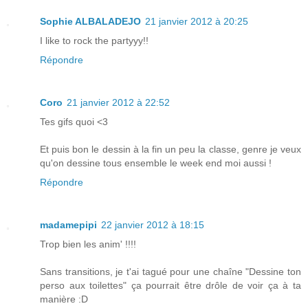
Sophie ALBALADEJO
21 janvier 2012 à 20:25
I like to rock the partyyy!!
Répondre
Coro
21 janvier 2012 à 22:52
Tes gifs quoi <3
Et puis bon le dessin à la fin un peu la classe, genre je veux
qu'on dessine tous ensemble le week end moi aussi !
Répondre
madamepipi
22 janvier 2012 à 18:15
Trop bien les anim' !!!!
Sans transitions, je t'ai tagué pour une chaîne "Dessine ton
perso aux toilettes" ça pourrait être drôle de voir ça à ta
manière :D