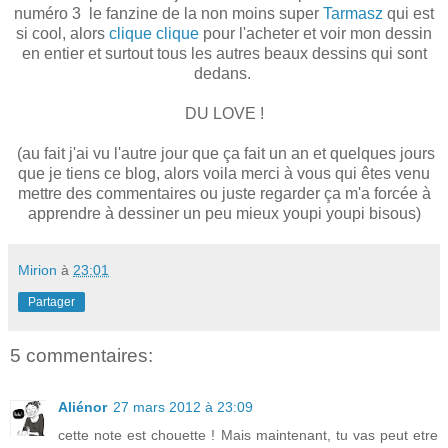
numéro 3 le fanzine de la non moins super
Tarmasz
qui est
si cool, alors
clique clique
pour l'acheter et voir mon dessin
en entier et surtout tous les autres beaux dessins qui sont
dedans.
DU LOVE !
(au fait j'ai vu l'autre jour que ça fait un an et quelques jours
que je tiens ce blog, alors voila merci à vous qui êtes venu
mettre des commentaires ou juste regarder ça m'a forcée à
apprendre à dessiner un peu mieux youpi youpi bisous)
Mirion
à
23:01
Partager
5 commentaires:
Aliénor
27 mars 2012 à 23:09
cette note est chouette ! Mais maintenant, tu vas peut etre