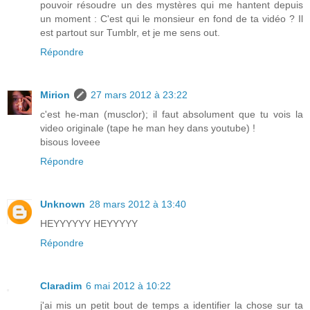
pouvoir résoudre un des mystères qui me hantent depuis
un moment : C'est qui le monsieur en fond de ta vidéo ? Il
est partout sur Tumblr, et je me sens out.
Répondre
Mirion
27 mars 2012 à 23:22
c'est he-man (musclor); il faut absolument que tu vois la
video originale (tape he man hey dans youtube) !
bisous loveee
Répondre
Unknown
28 mars 2012 à 13:40
HEYYYYYY HEYYYYY
Répondre
Claradim
6 mai 2012 à 10:22
j'ai mis un petit bout de temps a identifier la chose sur ta