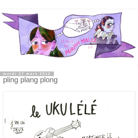
mardi 27 mars 2012
pling plang plong