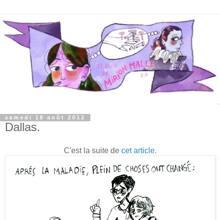
samedi 18 août 2012
Dallas.
C'est la suite de
cet article
.