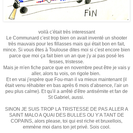
voilà c'était très interessant
Le Communard c'est trop bien on avait inventé un shooter
très mauvais pour les fillasses mais qui était bon en fait,
mince. Si vous êtes à Toulouse dites moi si c'est encore bien
parce que moi ça fait bien un an que j'y ai pas posé les
fesses, tristesse.
Mais je m'en fiche parce que en novembre peut être je vais y
aller, alors tu vois, on rigole bien.
Et en vrai j'espère que Fou-man il va mieux maintenant (il
était venu réhabiter en bas après 6 mois d'absence, l'air un
peu plus calme). Et qu'il a arrêté d'être antisémite et fan de
St Gabriel, aussi.
SINON JE SUIS TROP LA TRISTESSE DE PAS ALLER A
SAINT MALO A QUAI DES BULLES OU Y'A TANT DE
COPAINS, alors please, toi qui est riche et bruxellois,
emmène moi dans ton jet privé. Sois cool.