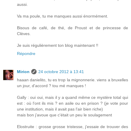
aussi.
Va ma poule, tu me manques aussi énormément.
Bisous de café, de thé, de Proust et de princesse de
Clèves.
Je suis régulièrement ton blog maintenant !!
Répondre
Mirion
24 octobre 2012 à 13:41
haaan danielito, tu es trop la mignonnerie. viens a bruxelles
un jour, d'accord ? tou mé manques !
Gally : oui oui, mais il y a quand même ce mystère total qui
est : où l'ont ils mis ? en asile ou en prison ? (je vote pour
une institution, mais il avait pas l'air bien riche)
mais bon j'avoue que c'était un peu le soulagement
Elostruite : grosse grosse tristesse, j'essaie de trouver des