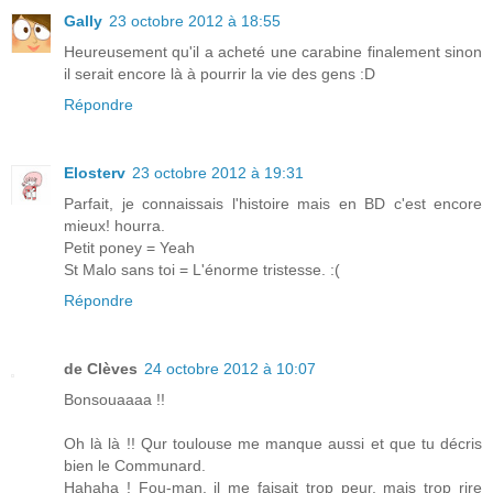
Gally
23 octobre 2012 à 18:55
Heureusement qu'il a acheté une carabine finalement sinon
il serait encore là à pourrir la vie des gens :D
Répondre
Elosterv
23 octobre 2012 à 19:31
Parfait, je connaissais l'histoire mais en BD c'est encore
mieux! hourra.
Petit poney = Yeah
St Malo sans toi = L'énorme tristesse. :(
Répondre
de Clèves
24 octobre 2012 à 10:07
Bonsouaaaa !!
Oh là là !! Qur toulouse me manque aussi et que tu décris
bien le Communard.
Hahaha ! Fou-man, il me faisait trop peur, mais trop rire