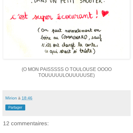
(O MON PAISSSSS O TOULOUSE OOOO
TOUUUUULOUUUUUSE)
Mirion
à
18:46
Partager
12 commentaires: