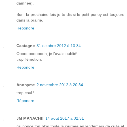
damnée).
Bon, la prochaine fois je te dis si le petit poney est toujours
dans la prairie.
Répondre
Castagne
31 octobre 2012 à 10:34
Ooooooooooooh, je l'avais oublié!
trop l'émotion.
Répondre
Anonyme
2 novembre 2012 à 20:34
trop coul !
Répondre
JM MANACH!!
14 août 2017 à 02:31
j'ai poncé ton blog toute la journée en lendemain de cuite et