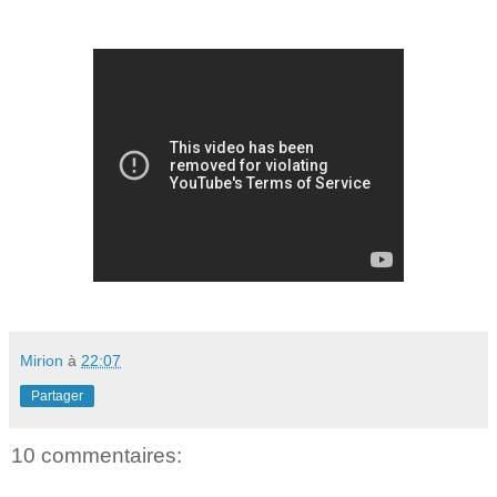
Mirion
à
22:07
Partager
10 commentaires: