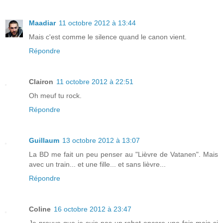
Maadiar
11 octobre 2012 à 13:44
Mais c'est comme le silence quand le canon vient.
Répondre
Clairon
11 octobre 2012 à 22:51
Oh meuf tu rock.
Répondre
Guillaum
13 octobre 2012 à 13:07
La BD me fait un peu penser au "Lièvre de Vatanen". Mais
avec un train... et une fille... et sans lièvre...
Répondre
Coline
16 octobre 2012 à 23:47
Je prouve que je suis pas un robot encore une fois mais si