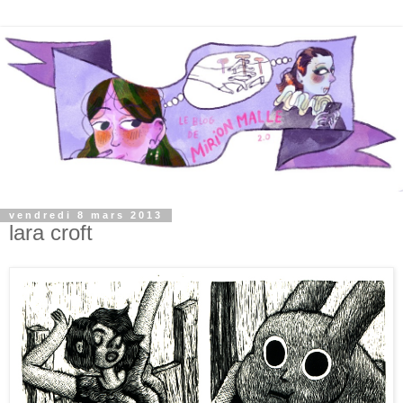
vendredi 8 mars 2013
lara croft