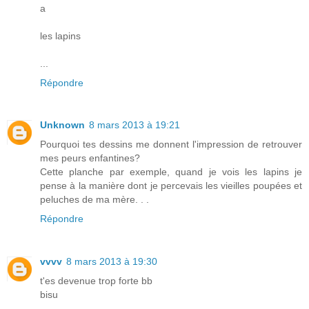
a
les lapins
...
Répondre
Unknown
8 mars 2013 à 19:21
Pourquoi tes dessins me donnent l'impression de retrouver
mes peurs enfantines?
Cette planche par exemple, quand je vois les lapins je
pense à la manière dont je percevais les vieilles poupées et
peluches de ma mère. . .
Répondre
vvvv
8 mars 2013 à 19:30
t'es devenue trop forte bb
bisu