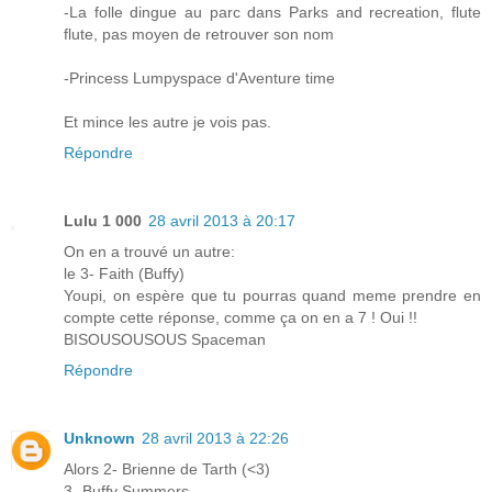
-La folle dingue au parc dans Parks and recreation, flute
flute, pas moyen de retrouver son nom
-Princess Lumpyspace d'Aventure time
Et mince les autre je vois pas.
Répondre
Lulu 1 000
28 avril 2013 à 20:17
On en a trouvé un autre:
le 3- Faith (Buffy)
Youpi, on espère que tu pourras quand meme prendre en
compte cette réponse, comme ça on en a 7 ! Oui !!
BISOUSOUSOUS Spaceman
Répondre
Unknown
28 avril 2013 à 22:26
Alors 2- Brienne de Tarth (<3)
3- Buffy Summers