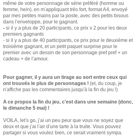
même de votre personnage de série préféré (homme ou
femme, hein), en m'appliquant très fort, format A4, envoyé
par mes petites mains par la poste, avec des petits bisous
dans l'enveloppe, pour le gagnant.
-
si il y a plus de 20 participants, ce prix x 2 pour les deux
premiers gagnants
- si il y a plus de 40 participants, ce prix pour le deuxiéme et
troisième gagnant, et un petit paquet surprise pour le
premier avec un dessin de son personnage pref pref + un
cadeau + de l'amour.
Pour gagner, il y aura un tirage au sort entre ceux qui
ont trouvés le plus de personnages !
(et, du coup, je
n'affiche pas les commentaires jusqu'à la fin du jeu !)
A ce propos la fin du jeu, c'est dans une semaine (donc,
le dimanche 5 mai) !
VOILA, let's go, j'ai un peu peur que vous ne soyez que
deux et que j'ai l'air d'une tarte à la truite. Vous pouvez
partager si vous voulez bien, ce serait vraiment sympa.