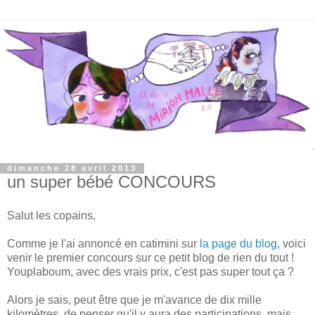
dimanche 28 avril 2013
un super bébé CONCOURS
Salut les copains,
Comme je l'ai annoncé en catimini sur
la page du blog
, voici
venir le premier concours sur ce petit blog de rien du tout !
Youplaboum, avec des vrais prix, c'est pas super tout ça ?
Alors je sais, peut être que je m'avance de dix mille
kilomètres de penser qu'il y aura des participations, mais