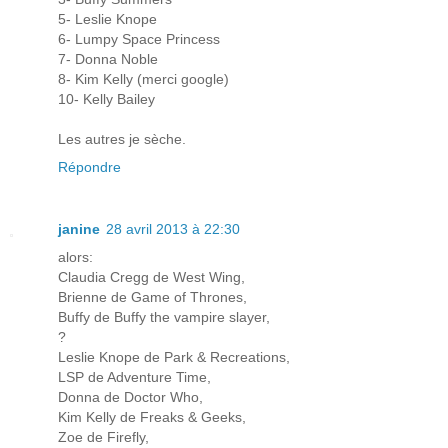
5- Leslie Knope
6- Lumpy Space Princess
7- Donna Noble
8- Kim Kelly (merci google)
10- Kelly Bailey
Les autres je sèche.
Répondre
janine
28 avril 2013 à 22:30
alors:
Claudia Cregg de West Wing,
Brienne de Game of Thrones,
Buffy de Buffy the vampire slayer,
?
Leslie Knope de Park & Recreations,
LSP de Adventure Time,
Donna de Doctor Who,
Kim Kelly de Freaks & Geeks,
Zoe de Firefly,