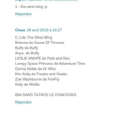
1 - the west wing :p
Répondre
Cham
28 avril 2013 à 14:27
C.J de The West Wing
Brienne de Game Of Thrones
Buffy de Buffy
Anya, de Buffy
LESLIE KNOPE de Park and Rec
Lumpy Space Princess de Adventure Time
Donna Noble de Dr Who
Kim Kelly de Freaks and Geeks
Zoe Washburne de FireFly
Kelly de Misfits
BIM DANS TA FACE LE CONCOURS
Répondre