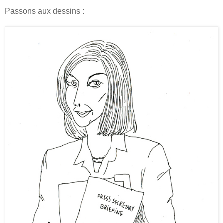
Passons aux dessins :