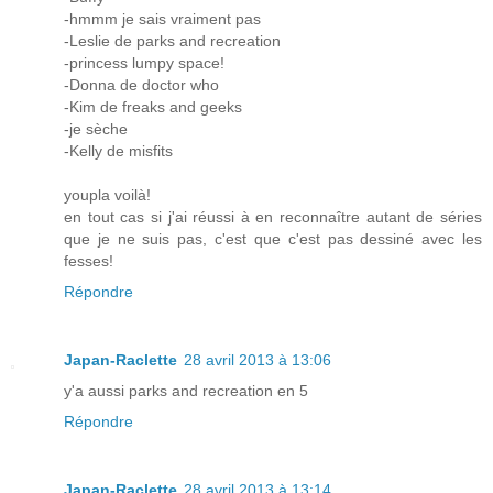
-hmmm je sais vraiment pas
-Leslie de parks and recreation
-princess lumpy space!
-Donna de doctor who
-Kim de freaks and geeks
-je sèche
-Kelly de misfits
youpla voilà!
en tout cas si j'ai réussi à en reconnaître autant de séries
que je ne suis pas, c'est que c'est pas dessiné avec les
fesses!
Répondre
Japan-Raclette
28 avril 2013 à 13:06
y'a aussi parks and recreation en 5
Répondre
Japan-Raclette
28 avril 2013 à 13:14