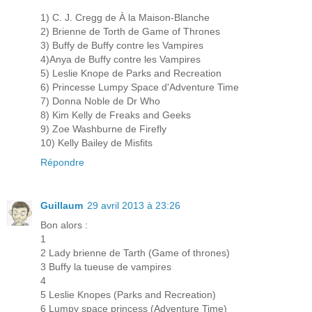
1) C. J. Cregg de À la Maison-Blanche
2) Brienne de Torth de Game of Thrones
3) Buffy de Buffy contre les Vampires
4)Anya de Buffy contre les Vampires
5) Leslie Knope de Parks and Recreation
6) Princesse Lumpy Space d'Adventure Time
7) Donna Noble de Dr Who
8) Kim Kelly de Freaks and Geeks
9) Zoe Washburne de Firefly
10) Kelly Bailey de Misfits
Répondre
Guillaum
29 avril 2013 à 23:26
Bon alors :
1
2 Lady brienne de Tarth (Game of thrones)
3 Buffy la tueuse de vampires
4
5 Leslie Knopes (Parks and Recreation)
6 Lumpy space princess (Adventure Time)