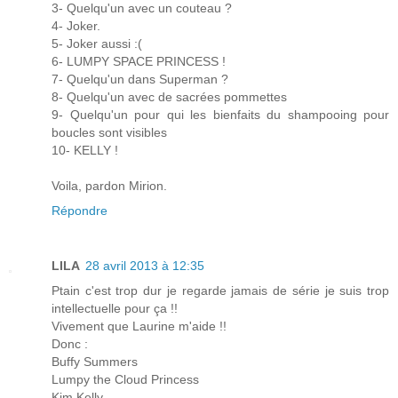
3- Quelqu'un avec un couteau ?
4- Joker.
5- Joker aussi :(
6- LUMPY SPACE PRINCESS !
7- Quelqu'un dans Superman ?
8- Quelqu'un avec de sacrées pommettes
9- Quelqu'un pour qui les bienfaits du shampooing pour
boucles sont visibles
10- KELLY !
Voila, pardon Mirion.
Répondre
LILA
28 avril 2013 à 12:35
Ptain c'est trop dur je regarde jamais de série je suis trop
intellectuelle pour ça !!
Vivement que Laurine m'aide !!
Donc :
Buffy Summers
Lumpy the Cloud Princess
Kim Kelly