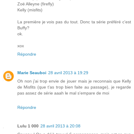
Zoë Alleyne (firefly)
Kelly (misfits)
La première je vois pas du tout. Donc ta série préféré c'est
Buffy?
ok.
xox
Répondre
Marie Seauboi
28 avril 2013 à 19:29
Oh non j'ai trop envie de jouer mais je reconnais que Kelly
de Misfits (que t'as trop bien faite au passage), je regarde
pas assez de série aaah le mal s'empare de moi
Répondre
Lulu 1 000
28 avril 2013 à 20:08