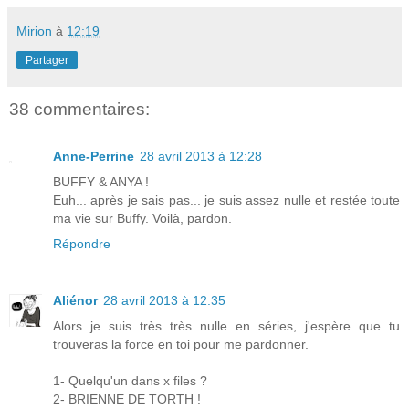
Mirion
à
12:19
Partager
38 commentaires:
Anne-Perrine
28 avril 2013 à 12:28
BUFFY & ANYA !
Euh... après je sais pas... je suis assez nulle et restée toute
ma vie sur Buffy. Voilà, pardon.
Répondre
Aliénor
28 avril 2013 à 12:35
Alors je suis très très nulle en séries, j'espère que tu
trouveras la force en toi pour me pardonner.
1- Quelqu'un dans x files ?
2- BRIENNE DE TORTH !