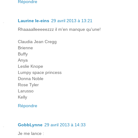
Répondre
Laurine le-eins
29 avril 2013 à 13:21
Rhaaaalleeeeezzz il m'en manque qu'une!
Claudia Jean Cregg
Brienne
Buffy
Anya
Leslie Knope
Lumpy space princess
Donna Noble
Rose Tyler
Larusso
Kelly
Répondre
GobbLynne
29 avril 2013 à 14:33
Je me lance :