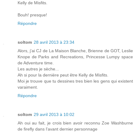
Kelly de Misfits.
Bouh! presque!
Répondre
soltom
28 avril 2013 à 23:34
Alors, j'ai CJ de La Maison Blanche, Brienne de GOT, Leslie
Knope de Parks and Recreations, Princesse Lumpy space
de Adventure time.
Les autres je sèche...
Ah si pour la dernière peut être Kelly de Misfits.
Moi je trouve que tu dessines tres bien les gens qui existent
varaiment.
Répondre
soltom
29 avril 2013 à 10:02
Ah oui au fait, je crois bien avoir reconnu Zoe Washburne
de firefly dans l'avant dernier personnage