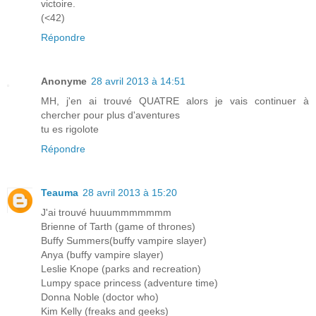
victoire.
(<42)
Répondre
Anonyme
28 avril 2013 à 14:51
MH, j'en ai trouvé QUATRE alors je vais continuer à
chercher pour plus d'aventures
tu es rigolote
Répondre
Teauma
28 avril 2013 à 15:20
J'ai trouvé huuummmmmmm
Brienne of Tarth (game of thrones)
Buffy Summers(buffy vampire slayer)
Anya (buffy vampire slayer)
Leslie Knope (parks and recreation)
Lumpy space princess (adventure time)
Donna Noble (doctor who)
Kim Kelly (freaks and geeks)