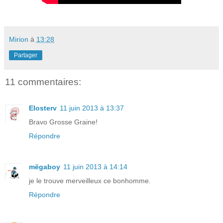
Mirion
à
13:28
Partager
11 commentaires:
Elosterv
11 juin 2013 à 13:37
Bravo Grosse Graine!
Répondre
mëgaboy
11 juin 2013 à 14:14
je le trouve merveilleux ce bonhomme.
Répondre