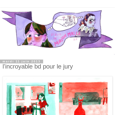
mardi 11 juin 2013
l'incroyable bd pour le jury