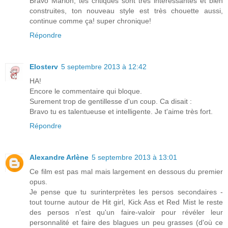
Bravo Marion, tes critiques sont très intéressantes et bien
construites, ton nouveau style est très chouette aussi,
continue comme ça! super chronique!
Répondre
Elosterv
5 septembre 2013 à 12:42
HA!
Encore le commentaire qui bloque.
Surement trop de gentillesse d'un coup. Ca disait :
Bravo tu es talentueuse et intelligente. Je t'aime très fort.
Répondre
Alexandre Arlène
5 septembre 2013 à 13:01
Ce film est pas mal mais largement en dessous du premier
opus.
Je pense que tu surinterprètes les persos secondaires -
tout tourne autour de Hit girl, Kick Ass et Red Mist le reste
des persos n'est qu'un faire-valoir pour révéler leur
personnalité et faire des blagues un peu grasses (d'où ce