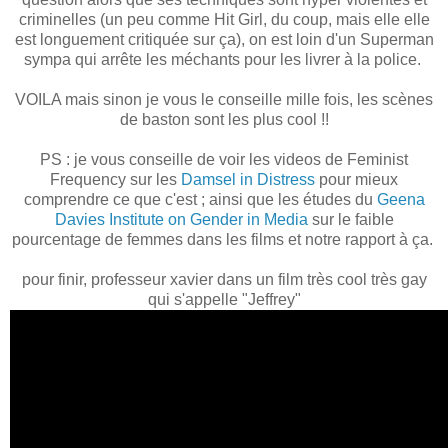
criminelles (un peu comme Hit Girl, du coup, mais elle elle
est longuement critiquée sur ça), on est loin d'un Superman
sympa qui arrête les méchants pour les livrer à la police.
VOILA mais sinon je vous le conseille mille fois, les scènes
de baston sont les plus cool !!
PS : je vous conseille de voir les videos de Feminist
Frequency sur les
Damsel in Distress
pour mieux
comprendre ce que c'est ; ainsi que les études du
Geena
Davies Institute on Gender in Media
sur le faible
pourcentage de femmes dans les films et notre rapport à ça.
pour finir, professeur xavier dans un film très cool très gay
qui s'appelle "Jeffrey"