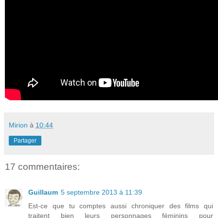
Mirion
à
10:44
Partager
17 commentaires:
Guillaum
5 septembre 2013 à 11:39
Est-ce que tu comptes aussi chroniquer des films qui
traitent bien leurs personnages féminins pour