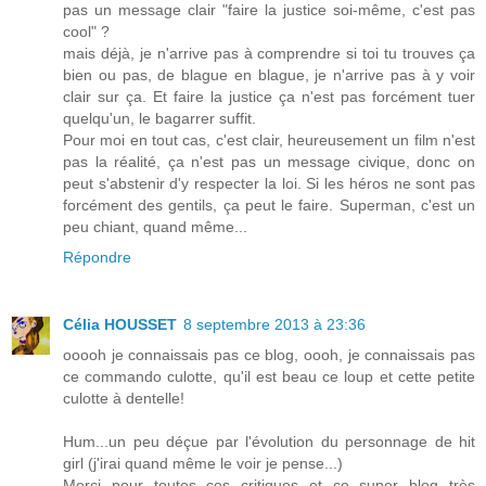
pas un message clair "faire la justice soi-même, c'est pas
cool" ?
mais déjà, je n'arrive pas à comprendre si toi tu trouves ça
bien ou pas, de blague en blague, je n'arrive pas à y voir
clair sur ça. Et faire la justice ça n'est pas forcément tuer
quelqu'un, le bagarrer suffit.
Pour moi en tout cas, c'est clair, heureusement un film n'est
pas la réalité, ça n'est pas un message civique, donc on
peut s'abstenir d'y respecter la loi. Si les héros ne sont pas
forcément des gentils, ça peut le faire. Superman, c'est un
peu chiant, quand même...
Répondre
Célia HOUSSET
8 septembre 2013 à 23:36
ooooh je connaissais pas ce blog, oooh, je connaissais pas
ce commando culotte, qu'il est beau ce loup et cette petite
culotte à dentelle!
Hum...un peu déçue par l'évolution du personnage de hit
girl (j'irai quand même le voir je pense...)
Merci pour toutes ces critiques et ce super blog très