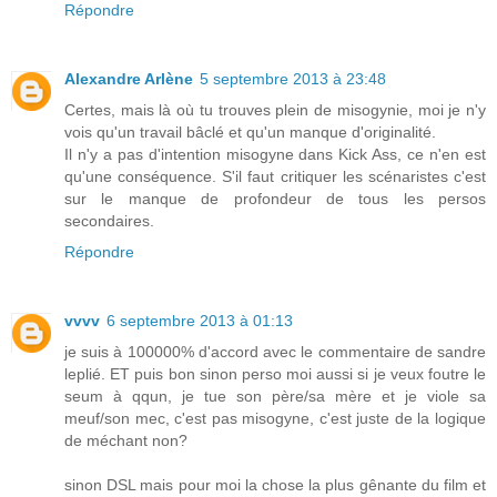
Répondre
Alexandre Arlène
5 septembre 2013 à 23:48
Certes, mais là où tu trouves plein de misogynie, moi je n'y
vois qu'un travail bâclé et qu'un manque d'originalité.
Il n'y a pas d'intention misogyne dans Kick Ass, ce n'en est
qu'une conséquence. S'il faut critiquer les scénaristes c'est
sur le manque de profondeur de tous les persos
secondaires.
Répondre
vvvv
6 septembre 2013 à 01:13
je suis à 100000% d'accord avec le commentaire de sandre
leplié. ET puis bon sinon perso moi aussi si je veux foutre le
seum à qqun, je tue son père/sa mère et je viole sa
meuf/son mec, c'est pas misogyne, c'est juste de la logique
de méchant non?
sinon DSL mais pour moi la chose la plus gênante du film et