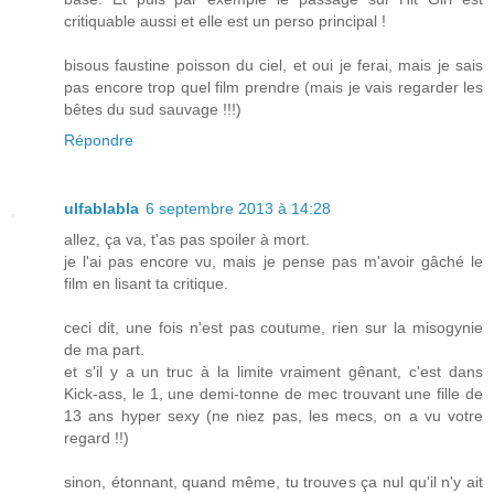
critiquable aussi et elle est un perso principal !
bisous faustine poisson du ciel, et oui je ferai, mais je sais
pas encore trop quel film prendre (mais je vais regarder les
bêtes du sud sauvage !!!)
Répondre
ulfablabla
6 septembre 2013 à 14:28
allez, ça va, t'as pas spoiler à mort.
je l'ai pas encore vu, mais je pense pas m'avoir gâché le
film en lisant ta critique.
ceci dit, une fois n'est pas coutume, rien sur la misogynie
de ma part.
et s'il y a un truc à la limite vraiment gênant, c'est dans
Kick-ass, le 1, une demi-tonne de mec trouvant une fille de
13 ans hyper sexy (ne niez pas, les mecs, on a vu votre
regard !!)
sinon, étonnant, quand même, tu trouves ça nul qu'il n'y ait