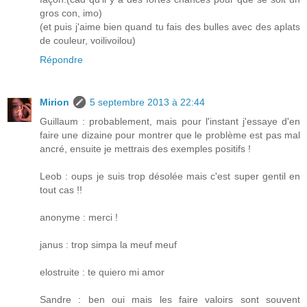
gros con, imo)
(et puis j'aime bien quand tu fais des bulles avec des aplats
de couleur, voilivoilou)
Répondre
Mirion
5 septembre 2013 à 22:44
Guillaum : probablement, mais pour l'instant j'essaye d'en
faire une dizaine pour montrer que le problème est pas mal
ancré, ensuite je mettrais des exemples positifs !
Leob : oups je suis trop désolée mais c'est super gentil en
tout cas !!
anonyme : merci !
janus : trop simpa la meuf meuf
elostruite : te quiero mi amor
Sandre : ben oui mais les faire valoirs sont souvent