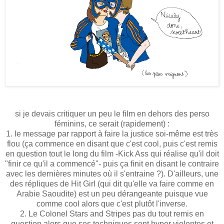
si je devais critiquer un peu le film en dehors des perso
féminins, ce serait (rapidement) :
1. le message par rapport à faire la justice soi-même est très
flou (ça commence en disant que c'est cool, puis c'est remis
en question tout le long du film -Kick Ass qui réalise qu'il doit
"finir ce qu'il a commencé"- puis ça finit en disant le contraire
avec les dernières minutes où il s'entraine ?). D'ailleurs, une
des répliques de Hit Girl (qui dit qu'elle va faire comme en
Arabie Saoudite) est un peu dérangeante puisque vue
comme cool alors que c'est plutôt l'inverse.
2. Le Colonel Stars and Stripes pas du tout remis en
question alors que ses techniques sont hyper violentes et