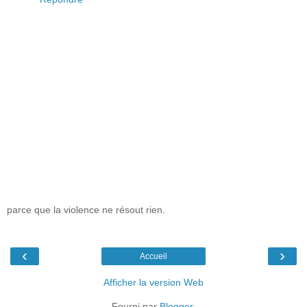
parce que la violence ne résout rien.
‹
›
Accueil
Afficher la version Web
Fourni par
Blogger
.