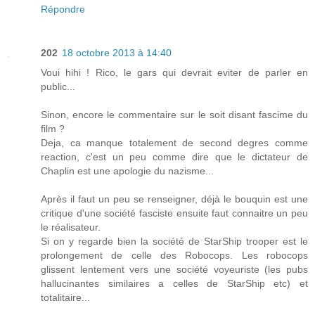
Répondre
202
18 octobre 2013 à 14:40
Voui hihi ! Rico, le gars qui devrait eviter de parler en
public...
Sinon, encore le commentaire sur le soit disant fascime du
film ?
Deja, ca manque totalement de second degres comme
reaction, c'est un peu comme dire que le dictateur de
Chaplin est une apologie du nazisme...
Après il faut un peu se renseigner, déjà le bouquin est une
critique d'une société fasciste ensuite faut connaitre un peu
le réalisateur.
Si on y regarde bien la société de StarShip trooper est le
prolongement de celle des Robocops. Les robocops
glissent lentement vers une société voyeuriste (les pubs
hallucinantes similaires a celles de StarShip etc) et
totalitaire...