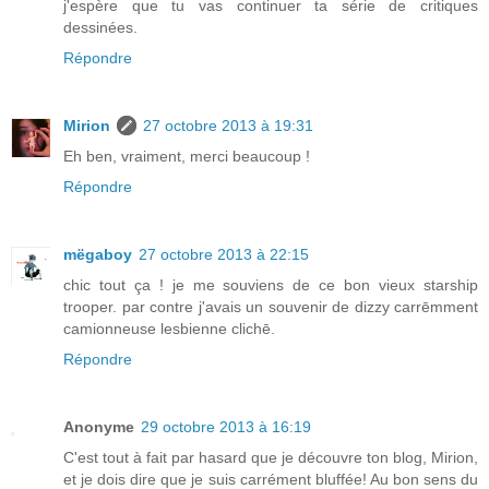
j'espère que tu vas continuer ta série de critiques
dessinées.
Répondre
Mirion
27 octobre 2013 à 19:31
Eh ben, vraiment, merci beaucoup !
Répondre
mëgaboy
27 octobre 2013 à 22:15
chic tout ça ! je me souviens de ce bon vieux starship
trooper. par contre j'avais un souvenir de dizzy carrēmment
camionneuse lesbienne clichē.
Répondre
Anonyme
29 octobre 2013 à 16:19
C'est tout à fait par hasard que je découvre ton blog, Mirion,
et je dois dire que je suis carrément bluffée! Au bon sens du