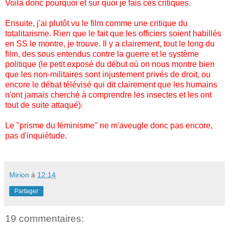
Voilà donc pourquoi et sur quoi je fais ces critiques.
Ensuite, j'ai plutôt vu le film comme une critique du
totalitarisme. Rien que le fait que les officiers soient habillés
en SS le montre, je trouve. Il y a clairement, tout le long du
film, des sous entendus contre la guerre et le système
politique (le petit exposé du début où on nous montre bien
que les non-militaires sont injustement privés de droit, ou
encore le débat télévisé qui dit clairement que les humains
n'ont jamais cherché à comprendre les insectes et les ont
tout de suite attaqué).
Le "prisme du féminisme" ne m'aveugle donc pas encore,
pas d'inquiétude.
Mirion
à
12:14
Partager
19 commentaires: