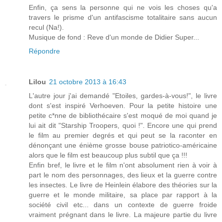
Enfin, ça sens la personne qui ne vois les choses qu'a
travers le prisme d'un antifascisme totalitaire sans aucun
recul (Na!).
Musique de fond : Reve d'un monde de Didier Super...
Répondre
Lilou
21 octobre 2013 à 16:43
L'autre jour j'ai demandé "Etoiles, gardes-à-vous!", le livre
dont s'est inspiré Verhoeven. Pour la petite histoire une
petite c*nne de bibliothécaire s'est moqué de moi quand je
lui ait dit "Starship Troopers, quoi !". Encore une qui prend
le film au premier degrés et qui peut se la raconter en
dénonçant une énième grosse bouse patriotico-américaine
alors que le film est beaucoup plus subtil que ça !!!
Enfin bref, le livre et le film n'ont absolument rien à voir à
part le nom des personnages, des lieux et la guerre contre
les insectes. Le livre de Heinlein élabore des théories sur la
guerre et le monde militaire, sa place par rapport à la
société civil etc... dans un contexte de guerre froide
vraiment prégnant dans le livre. La majeure partie du livre