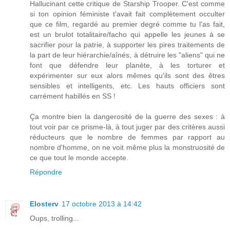
Hallucinant cette critique de Starship Trooper. C'est comme
si ton opinion féministe t'avait fait complètement occulter
que ce film, regardé au premier degré comme tu l'as fait,
est un brulot totalitaire/facho qui appelle les jeunes à se
sacrifier pour la patrie, à supporter les pires traitements de
la part de leur hiérarchie/aînés, à détruire les "aliens" qui ne
font que défendre leur planète, à les torturer et
expérimenter sur eux alors mêmes qu'ils sont des êtres
sensibles et intelligents, etc. Les hauts officiers sont
carrément habillés en SS !
Ça montre bien la dangerosité de la guerre des sexes : à
tout voir par ce prisme-là, à tout juger par des critères aussi
réducteurs que le nombre de femmes par rapport au
nombre d'homme, on ne voit même plus la monstruosité de
ce que tout le monde accepte.
Répondre
Elosterv
17 octobre 2013 à 14:42
Oups, trolling...