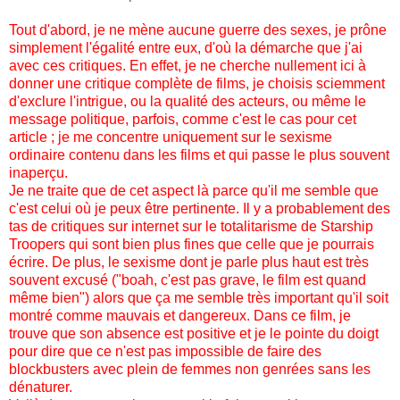
Tout d'abord, je ne mène aucune guerre des sexes, je prône
simplement l'égalité entre eux, d'où la démarche que j'ai
avec ces critiques. En effet, je ne cherche nullement ici à
donner une critique complète de films, je choisis sciemment
d'exclure l'intrigue, ou la qualité des acteurs, ou même le
message politique, parfois, comme c'est le cas pour cet
article ; je me concentre uniquement sur le sexisme
ordinaire contenu dans les films et qui passe le plus souvent
inaperçu.
Je ne traite que de cet aspect là parce qu'il me semble que
c'est celui où je peux être pertinente. Il y a probablement des
tas de critiques sur internet sur le totalitarisme de Starship
Troopers qui sont bien plus fines que celle que je pourrais
écrire. De plus, le sexisme dont je parle plus haut est très
souvent excusé ("boah, c'est pas grave, le film est quand
même bien") alors que ça me semble très important qu'il soit
montré comme mauvais et dangereux. Dans ce film, je
trouve que son absence est positive et je le pointe du doigt
pour dire que ce n'est pas impossible de faire des
blockbusters avec plein de femmes non genrées sans les
dénaturer.