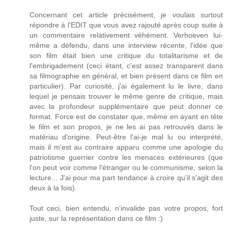
Concernant cet article précisément, je voulais surtout
répondre à l'EDIT que vous avez rajouté après coup suite à
un commentaire relativement véhément. Verhoeven lui-
même a défendu, dans une interview récente, l'idée que
son film était bien une critique du totalitarisme et de
l'embrigadement (ceci étant, c'est assez transparent dans
sa filmographie en général, et bien présent dans ce film en
particulier). Par curiosité, j'ai également lu le livre, dans
lequel je pensais trouver le même genre de critique, mais
avec la profondeur supplémentaire que peut donner ce
format. Force est de constater que, même en ayant en tête
le film et son propos, je ne les ai pas retrouvés dans le
matériau d'origine. Peut-être l'ai-je mal lu ou interprété,
mais il m'est au contraire apparu comme une apologie du
patriotisme guerrier contre les menaces extérieures (que
l'on peut voir comme l'étranger ou le communisme, selon la
lecture... J'ai pour ma part tendance à croire qu'il s'agit des
deux à la fois).
Tout ceci, bien entendu, n'invalide pas votre propos, fort
juste, sur la représentation dans ce film :)