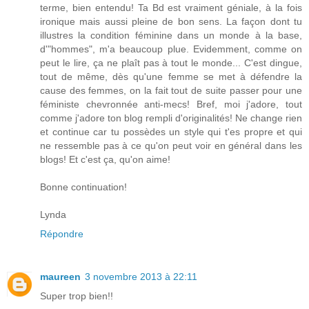
terme, bien entendu! Ta Bd est vraiment géniale, à la fois
ironique mais aussi pleine de bon sens. La façon dont tu
illustres la condition féminine dans un monde à la base,
d'"hommes", m'a beaucoup plue. Evidemment, comme on
peut le lire, ça ne plaît pas à tout le monde... C'est dingue,
tout de même, dès qu'une femme se met à défendre la
cause des femmes, on la fait tout de suite passer pour une
féministe chevronnée anti-mecs! Bref, moi j'adore, tout
comme j'adore ton blog rempli d'originalités! Ne change rien
et continue car tu possèdes un style qui t'es propre et qui
ne ressemble pas à ce qu'on peut voir en général dans les
blogs! Et c'est ça, qu'on aime!
Bonne continuation!
Lynda
Répondre
maureen
3 novembre 2013 à 22:11
Super trop bien!!