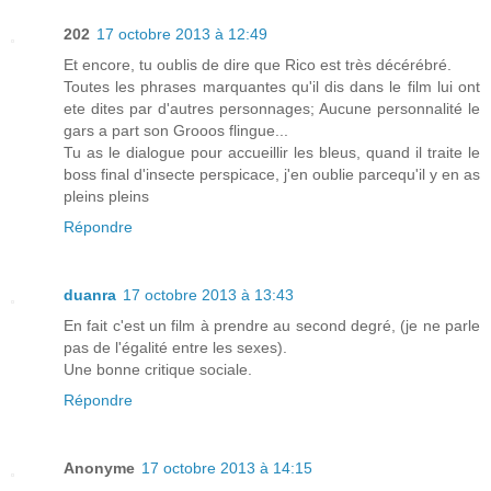
202
17 octobre 2013 à 12:49
Et encore, tu oublis de dire que Rico est très décérébré.
Toutes les phrases marquantes qu'il dis dans le film lui ont
ete dites par d'autres personnages; Aucune personnalité le
gars a part son Grooos flingue...
Tu as le dialogue pour accueillir les bleus, quand il traite le
boss final d'insecte perspicace, j'en oublie parcequ'il y en as
pleins pleins
Répondre
duanra
17 octobre 2013 à 13:43
En fait c'est un film à prendre au second degré, (je ne parle
pas de l'égalité entre les sexes).
Une bonne critique sociale.
Répondre
Anonyme
17 octobre 2013 à 14:15