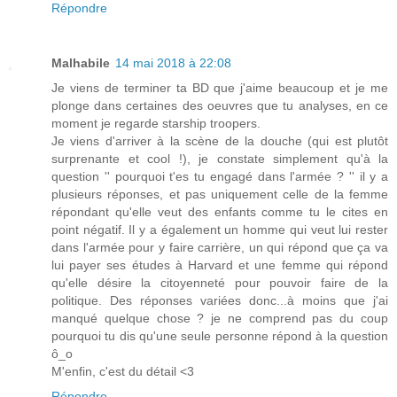
Répondre
Malhabile
14 mai 2018 à 22:08
Je viens de terminer ta BD que j'aime beaucoup et je me
plonge dans certaines des oeuvres que tu analyses, en ce
moment je regarde starship troopers.
Je viens d'arriver à la scène de la douche (qui est plutôt
surprenante et cool !), je constate simplement qu'à la
question '' pourquoi t'es tu engagé dans l'armée ? '' il y a
plusieurs réponses, et pas uniquement celle de la femme
répondant qu'elle veut des enfants comme tu le cites en
point négatif. Il y a également un homme qui veut lui rester
dans l'armée pour y faire carrière, un qui répond que ça va
lui payer ses études à Harvard et une femme qui répond
qu'elle désire la citoyenneté pour pouvoir faire de la
politique. Des réponses variées donc...à moins que j'ai
manqué quelque chose ? je ne comprend pas du coup
pourquoi tu dis qu'une seule personne répond à la question
ô_o
M'enfin, c'est du détail <3
Répondre