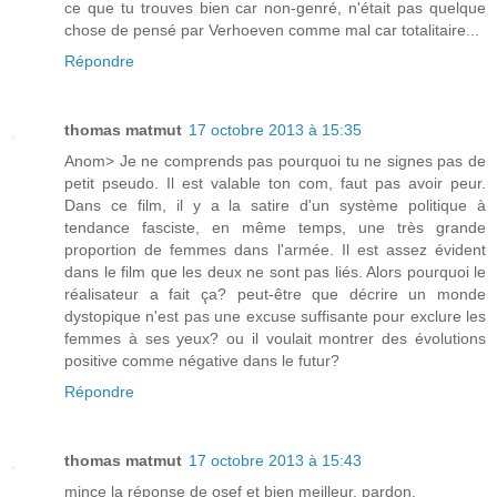
ce que tu trouves bien car non-genré, n'était pas quelque
chose de pensé par Verhoeven comme mal car totalitaire...
Répondre
thomas matmut
17 octobre 2013 à 15:35
Anom> Je ne comprends pas pourquoi tu ne signes pas de
petit pseudo. Il est valable ton com, faut pas avoir peur.
Dans ce film, il y a la satire d'un système politique à
tendance fasciste, en même temps, une très grande
proportion de femmes dans l'armée. Il est assez évident
dans le film que les deux ne sont pas liés. Alors pourquoi le
réalisateur a fait ça? peut-être que décrire un monde
dystopique n'est pas une excuse suffisante pour exclure les
femmes à ses yeux? ou il voulait montrer des évolutions
positive comme négative dans le futur?
Répondre
thomas matmut
17 octobre 2013 à 15:43
mince la réponse de osef et bien meilleur. pardon.