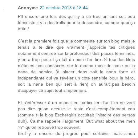
Anonyme
22 octobre 2013 à 18:44
Pff encore une fois dès qu'il y a un truc un tant soit peu
féministe il y a des trolls pour le descendre, comme quoi ça
irrite !
C'est la première fois que je commente sur ton blog mais je
tenais à te dire que vraiment j'apprécie tes critiques
notamment centrée sur la profondeur des places féminines,
y en a trop peu et ça fait du bien d'en lire. Si tous les films
n'étaient pas consacrés sur le macho male de base ou la
nana de service (à placer dans soit la nana forte et
indépendante qui va révéler un côté sensible pour le héro,
soit la nana ben qui sert à rien) on aurait pas besoin
d'appuyer ce sujet tout simplement.
Et s'intéresser à un aspect en particulier d'un film ne veut
pas dire qu'on occulte le reste c'est complètement con
(comme si le blog Eschergirls occultait l'histoire des persos
duh). Ca me rappelle l'argument "But what about the men
??" qu'on retrouve trop souvent.
Bref y a encore du progrès pour certains, mais sinon