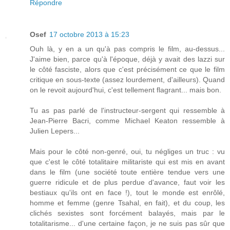
Répondre
Osef
17 octobre 2013 à 15:23
Ouh là, y en a un qu'à pas compris le film, au-dessus...
J'aime bien, parce qu'à l'époque, déjà y avait des lazzi sur
le côté fasciste, alors que c'est précisément ce que le film
critique en sous-texte (assez lourdement, d'ailleurs). Quand
on le revoit aujourd'hui, c'est tellement flagrant... mais bon.
Tu as pas parlé de l'instructeur-sergent qui ressemble à
Jean-Pierre Bacri, comme Michael Keaton ressemble à
Julien Lepers...
Mais pour le côté non-genré, oui, tu négliges un truc : vu
que c'est le côté totalitaire militariste qui est mis en avant
dans le film (une société toute entière tendue vers une
guerre ridicule et de plus perdue d'avance, faut voir les
bestiaux qu'ils ont en face !), tout le monde est enrôlé,
homme et femme (genre Tsahal, en fait), et du coup, les
clichés sexistes sont forcément balayés, mais par le
totalitarisme... d'une certaine façon, je ne suis pas sûr que