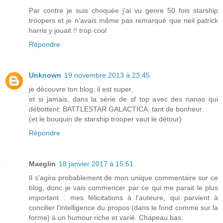
Par contre je suis choquée j'ai vu genre 50 fois starship
troopers et je n'avais même pas remarqué que neil patrick
harris y jouait !! trop cool
Répondre
Unknown
19 novembre 2013 à 23:45
je découvre ton blog, il est super.
et si jamais, dans la série de sf top avec des nanas qui
débottent: BATTLESTAR GALACTICA. tant de bonheur.
(et le bouquin de starship trooper vaut le détour)
Répondre
Maeglin
18 janvier 2017 à 15:51
Il s'agira probablement de mon unique commentaire sur ce
blog, donc je vais commencer par ce qui me parait le plus
important : mes félicitations à l'auteure, qui parvient à
concilier l'intelligence du propos (dans le fond comme sur la
forme) à un humour riche et varié. Chapeau bas.