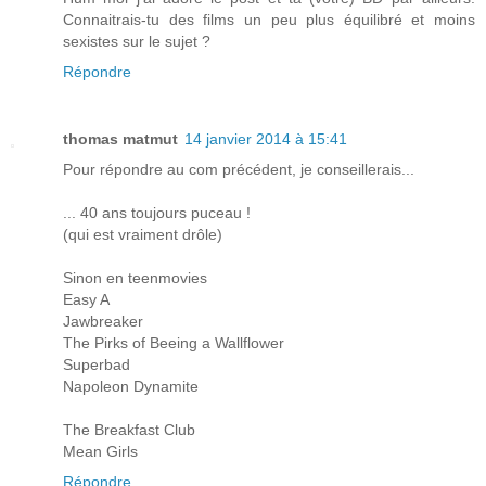
Connaitrais-tu des films un peu plus équilibré et moins
sexistes sur le sujet ?
Répondre
thomas matmut
14 janvier 2014 à 15:41
Pour répondre au com précédent, je conseillerais...
... 40 ans toujours puceau !
(qui est vraiment drôle)
Sinon en teenmovies
Easy A
Jawbreaker
The Pirks of Beeing a Wallflower
Superbad
Napoleon Dynamite
The Breakfast Club
Mean Girls
Répondre