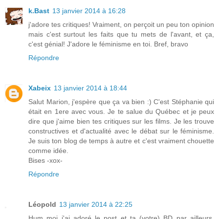
k.Bast
13 janvier 2014 à 16:28
j'adore tes critiques! Vraiment, on perçoit un peu ton opinion
mais c'est surtout les faits que tu mets de l'avant, et ça,
c'est génial! J'adore le féminisme en toi. Bref, bravo
Répondre
Xabeix
13 janvier 2014 à 18:44
Salut Marion, j'espère que ça va bien :) C'est Stéphanie qui
était en 1ere avec vous. Je te salue du Québec et je peux
dire que j'aime bien tes critiques sur les films. Je les trouve
constructives et d'actualité avec le débat sur le féminisme.
Je suis ton blog de temps à autre et c'est vraiment chouette
comme idée.
Bises -xox-
Répondre
Léopold
13 janvier 2014 à 22:25
Hum moi j'ai adoré le post et ta (votre) BD par ailleurs.