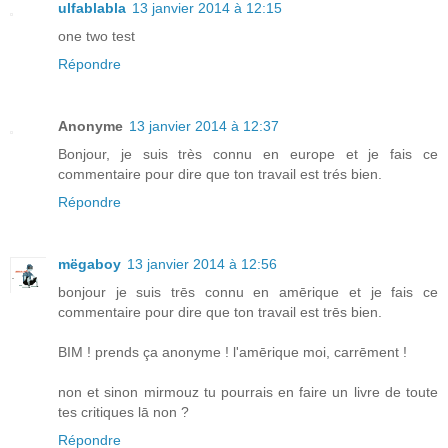
ulfablabla
13 janvier 2014 à 12:15
one two test
Répondre
Anonyme
13 janvier 2014 à 12:37
Bonjour, je suis très connu en europe et je fais ce
commentaire pour dire que ton travail est trés bien.
Répondre
mëgaboy
13 janvier 2014 à 12:56
bonjour je suis trēs connu en amērique et je fais ce
commentaire pour dire que ton travail est trēs bien.
BIM ! prends ça anonyme ! l'amērique moi, carrēment !
non et sinon mirmouz tu pourrais en faire un livre de toute
tes critiques lā non ?
Répondre