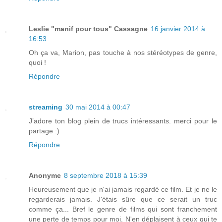
Leslie "manif pour tous" Cassagne
16 janvier 2014 à
16:53
Oh ça va, Marion, pas touche à nos stéréotypes de genre,
quoi !
Répondre
streaming
30 mai 2014 à 00:47
J’adore ton blog plein de trucs intéressants. merci pour le
partage :)
Répondre
Anonyme
8 septembre 2018 à 15:39
Heureusement que je n'ai jamais regardé ce film. Et je ne le
regarderais jamais. J'étais sûre que ce serait un truc
comme ça... Bref le genre de films qui sont franchement
une perte de temps pour moi. N'en déplaisent à ceux qui te