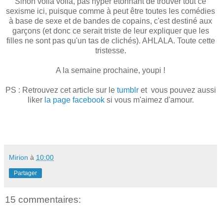
Sinon voilà voilà, pas hyper étonnant de trouver tout ce
sexisme ici, puisque comme à peut être toutes les comédies
à base de sexe et de bandes de copains, c'est destiné aux
garçons (et donc ce serait triste de leur expliquer que les
filles ne sont pas qu'un tas de clichés). AHLALA. Toute cette
tristesse.
A la semaine prochaine, youpi !
PS : Retrouvez cet article sur le
tumblr
et vous pouvez aussi
liker
la page facebook
si vous m'aimez d'amour.
Mirion
à
10:00
Partager
15 commentaires: