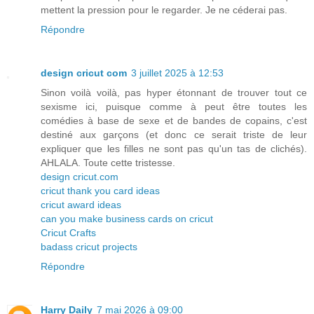
mettent la pression pour le regarder. Je ne céderai pas.
Répondre
design cricut com
3 juillet 2025 à 12:53
Sinon voilà voilà, pas hyper étonnant de trouver tout ce
sexisme ici, puisque comme à peut être toutes les
comédies à base de sexe et de bandes de copains, c'est
destiné aux garçons (et donc ce serait triste de leur
expliquer que les filles ne sont pas qu'un tas de clichés).
AHLALA. Toute cette tristesse.
design cricut.com
cricut thank you card ideas
cricut award ideas
can you make business cards on cricut
Cricut Crafts
badass cricut projects
Répondre
Harry Daily
7 mai 2026 à 09:00