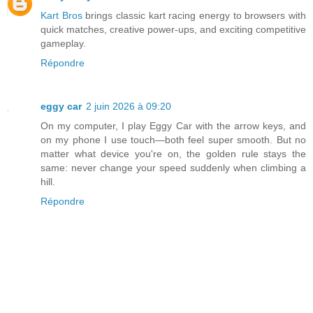
Kart Bros
brings classic kart racing energy to browsers with
quick matches, creative power-ups, and exciting competitive
gameplay.
Répondre
eggy car
2 juin 2026 à 09:20
On my computer, I play Eggy Car with the arrow keys, and
on my phone I use touch—both feel super smooth. But no
matter what device you're on, the golden rule stays the
same: never change your speed suddenly when climbing a
hill.
Répondre